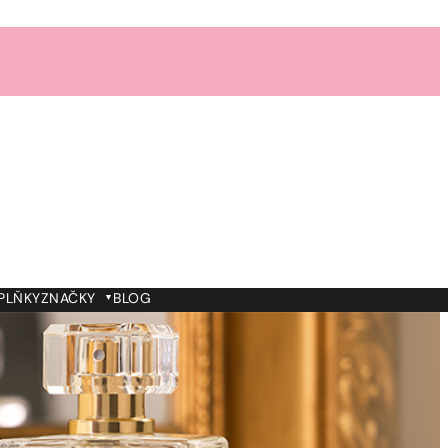
PLŇKY
ZNAČKY
BLOG