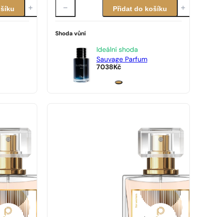
ošíku
Přidat do košíku
Shoda vůní
Ideální shoda
Sauvage Parfum
7038
Kč