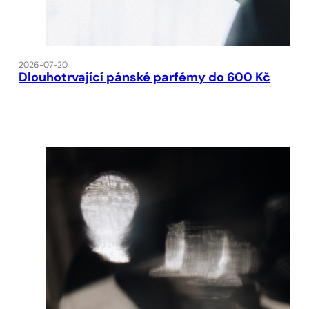
2026-07-20
Dlouhotrvající pánské parfémy do 600 Kč