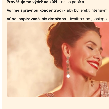
Prověřujeme výdrž na kůži
- ne na papírku
Volíme správnou koncentraci
- aby byl efekt intenzivní 
Vůně inspirovaná, ale dotažená
- kvalitně, ne „naslepo“