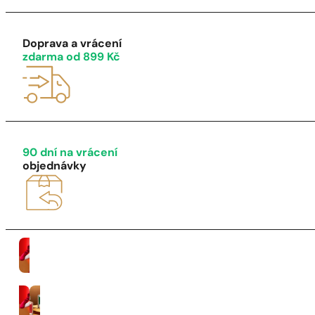
1 - 3 ks
4 ks za
1 Kč!
Doprava a vrácení
zdarma od 899 Kč
90 dní na vrácení
objednávky
Ženy