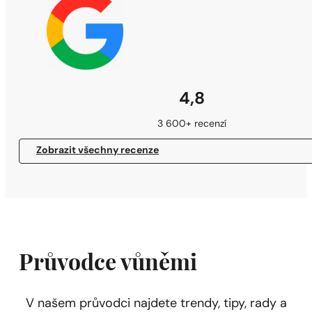
4,8
3 600+ recenzí
Zobrazit všechny recenze
Průvodce vůněmi
V našem průvodci najdete trendy, tipy, rady a