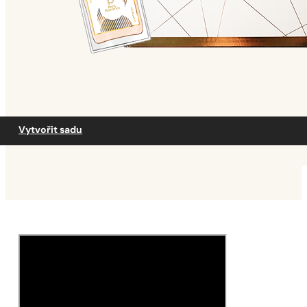
Vytvořit sadu