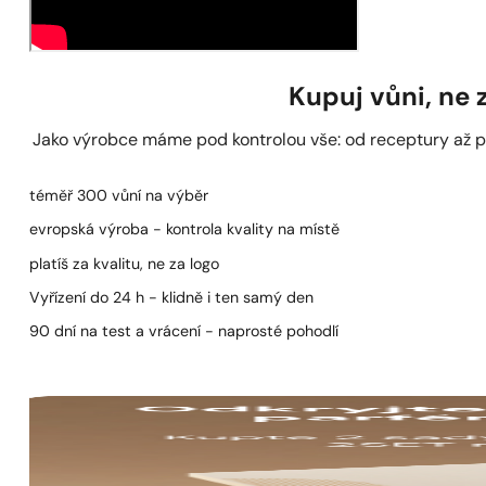
Kupuj vůni, ne
Jako výrobce máme pod kontrolou vše: od receptury až po 
téměř 300 vůní na výběr
evropská výroba - kontrola kvality na místě
platíš za kvalitu, ne za logo
Vyřízení do 24 h - klidně i ten samý den
90 dní na test a vrácení - naprosté pohodlí