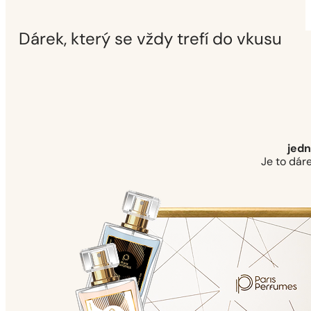
Dárek, který se vždy trefí do vkusu
jedn
Je to dáre