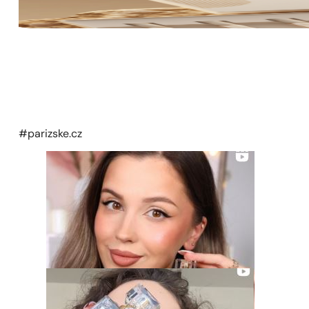
#parizske.cz