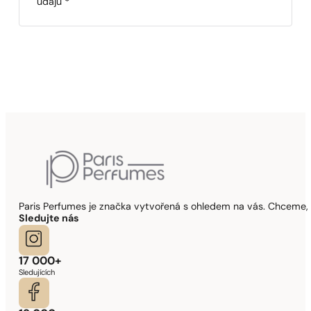
údajů
*
Paris Perfumes je značka vytvořená s ohledem na vás. Chceme, 
Sledujte nás
17 000+
Sledujících