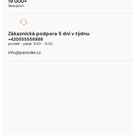
19 000+
Sledujících
Zákaznická podpora 5 dní v týdnu
+420555558888
pondělí – pátek:
9:00 - 15:30
info@parizske.cz