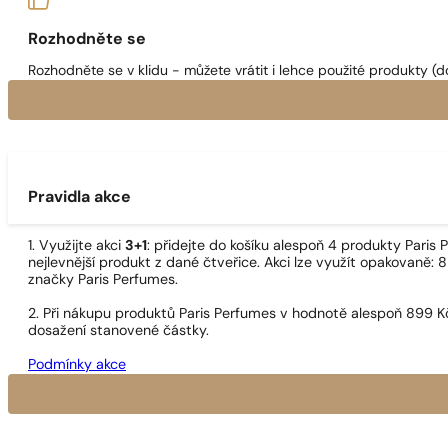
Rozhodněte se
Rozhodněte se v klidu - můžete vrátit i lehce použité produkty (d
Pravidla akce
1. Využijte akci
3+1
: přidejte do košíku alespoň 4 produkty Pari
nejlevnější produkt z dané čtveřice. Akci lze využít opakovaně: 8
značky Paris Perfumes.
2. Při nákupu produktů Paris Perfumes v hodnotě alespoň 899 K
dosažení stanovené částky.
Podmínky akce