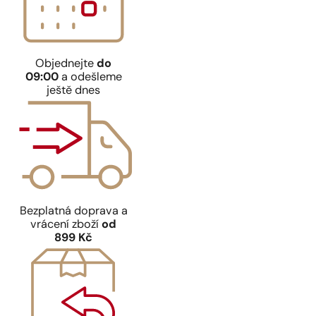
Objednejte
do
09:00
a odešleme
ještě dnes
Bezplatná doprava a
vrácení zboží
od
899 Kč