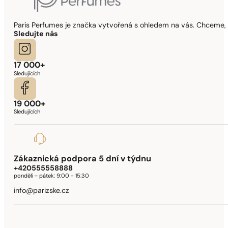
Paris Perfumes je značka vytvořená s ohledem na vás. Chceme, 
Sledujte nás
17 000+
Sledujících
19 000+
Sledujících
Zákaznická podpora 5 dní v týdnu
+420555558888
pondělí – pátek:
9:00 - 15:30
info@parizske.cz