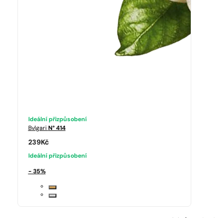
Ideální přizpůsobení
Bvlgari
N° 414
239
Kč
Ideální přizpůsobení
- 35%