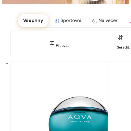
Okoliczność
Všechny
Sportovní
Na večer
Filtrovat
Seřadit: