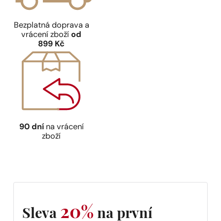
Bezplatná doprava a
vrácení zboží
od
899 Kč
90 dní
na vrácení
zboží
20%
Sleva
na první