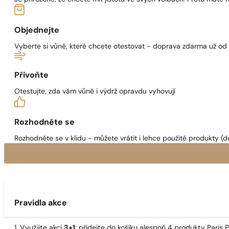
Objednejte
Vyberte si vůně, které chcete otestovat - doprava zdarma už od
Přivoňte
Otestujte, zda vám vůně i výdrž opravdu vyhovují
Rozhodněte se
Rozhodněte se v klidu - můžete vrátit i lehce použité produkty (d
Pravidla akce
1. Využijte akci
3+1
: přidejte do košíku alespoň 4 produkty Pari