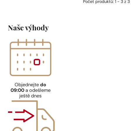
Počet produktů: 1 - 3 z 3
Naše výhody
Objednejte
do
09:00
a odešleme
ještě dnes