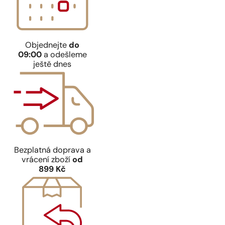
Objednejte
do
09:00
a odešleme
ještě dnes
Bezplatná doprava a
vrácení zboží
od
899 Kč