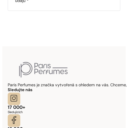
údajů
*
Paris Perfumes je značka vytvořená s ohledem na vás. Chceme, 
Sledujte nás
17 000+
Sledujících