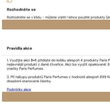
Rozhodněte se
Rozhodněte se v klidu - můžete vrátit i lehce použité produkty (d
Pravidla akce
1. Využijte akci
3+1
: přidejte do košíku alespoň 4 produkty Pari
nejlevnější produkt z dané čtveřice. Akci lze využít opakovaně: 8
značky Paris Perfumes.
2. Při nákupu produktů Paris Perfumes v hodnotě alespoň 899 K
dosažení stanovené částky.
Podmínky akce