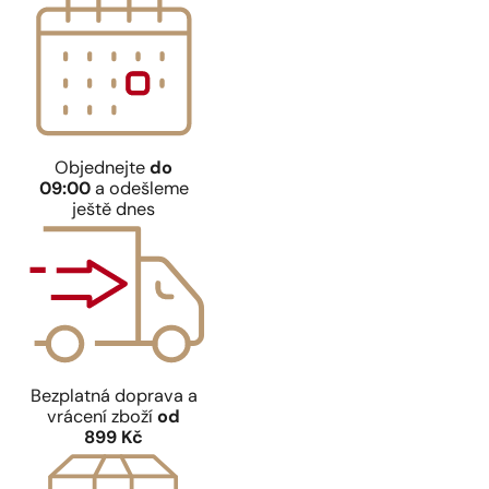
Objednejte
do
09:00
a odešleme
ještě dnes
Bezplatná doprava a
vrácení zboží
od
899 Kč