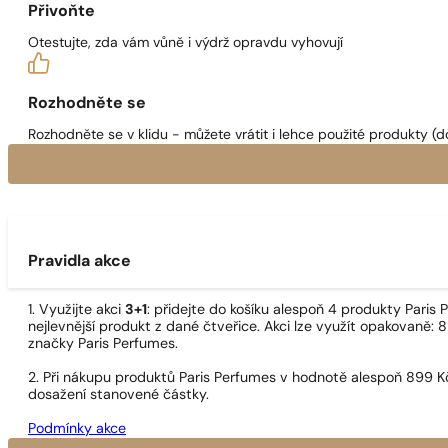
Přivoňte
Otestujte, zda vám vůně i výdrž opravdu vyhovují
Rozhodněte se
Rozhodněte se v klidu - můžete vrátit i lehce použité produkty (d
Pravidla akce
1. Využijte akci
3+1
: přidejte do košíku alespoň 4 produkty Pari
nejlevnější produkt z dané čtveřice. Akci lze využít opakovaně: 8
značky Paris Perfumes.
2. Při nákupu produktů Paris Perfumes v hodnotě alespoň 899 K
dosažení stanovené částky.
Podmínky akce