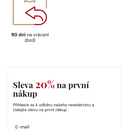
90 dní
na vrácení
zboží
20%
Sleva
na první
nákup
Přihlaste se k odběru našeho newsletteru a
získejte slevu na první nákup
Section