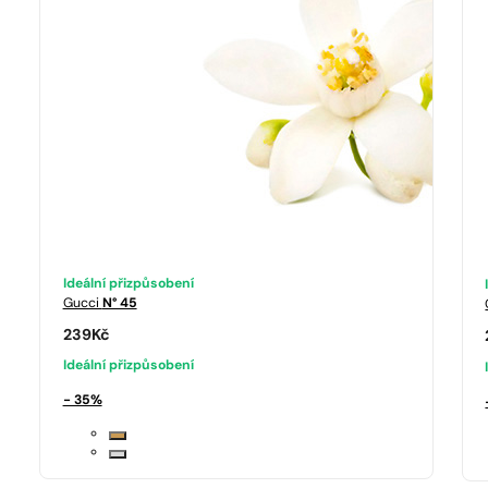
Ideální přizpůsobení
Gucci
N° 45
239
Kč
Ideální přizpůsobení
- 35%