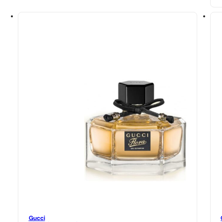
Gucci