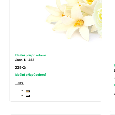
Ideální přizpůsobení
Gucci
N° 482
239
Kč
Ideální přizpůsobení
- 35%