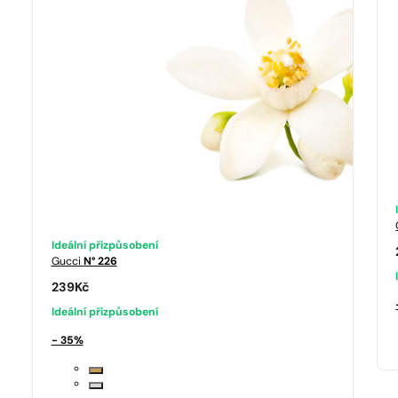
Ideální přizpůsobení
Gucci
N° 226
239
Kč
Ideální přizpůsobení
- 35%