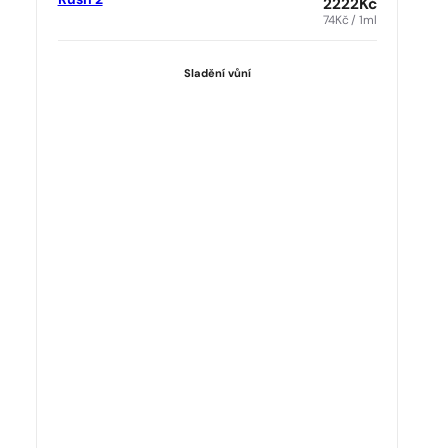
Rush 2
2222
Kč
74
Kč
/ 1ml
Sladění vůní