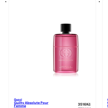
Gucci
Guilty Absolute Pour
3516
Kč
Femme