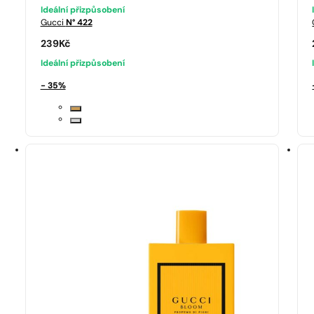
Ideální přizpůsobení
Gucci
N° 422
239
Kč
Ideální přizpůsobení
- 35%