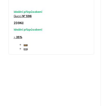
Ideální přizpůsobení
Gucci
N° 596
239
Kč
Ideální přizpůsobení
- 35%