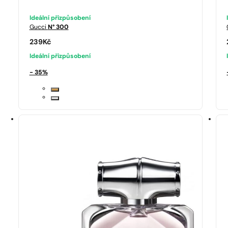
Ideální přizpůsobení
Gucci
N° 300
239
Kč
Ideální přizpůsobení
- 35%