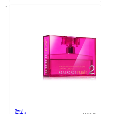
Gucci