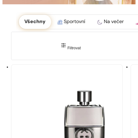
Okoliczność
Všechny
Sportovní
Na večer
Filtrovat