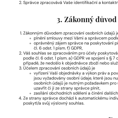
Správce zpracovává Vaše identifikační a kontaktn
3. Zákonný důvod 
Zákonným důvodem zpracování osobních údajů j
plnění smlouvy mezi Vámi a správcem podle č
oprávněný zájem správce na poskytování př
čl. 6 odst. 1 písm. f) GDPR,
Váš souhlas se zpracováním pro účely poskytován
podle čl. 6 odst. 1 písm. a) GDPR ve spojení s § 
případě, že nedošlo k objednávce zboží nebo služ
Účelem zpracování osobních údajů je
vyřízení Vaší objednávky a výkon práv a po
jsou vyžadovány osobní údaje, které jsou nu
osobních údajů je nutným požadavkem pro u
uzavřít či jí ze strany správce plnit,
zasílání obchodních sdělení a činění dalších
Ze strany správce dochází k automatickému indiv
poskytl/a svůj výslovný souhlas.