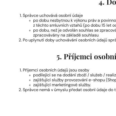
4. D
Správce uchovává osobní údaje
po dobu nezbytnou k výkonu práv a povinnos
z těchto smluvních vztahů (po dobu 15 let 
po dobu, než je odvolán souhlas se zpracová
zpracovávány na základě souhlasu
Po uplynutí doby uchovávání osobních údajů spr
5. Příjemci osobn
Příjemci osobních údajů jsou osoby
podílející se na dodání zboží / služeb / real
zajišťující služby provozování e-shopu (Shop
zajišťující marketingové služby.
Správce nemá v úmyslu předat osobní údaje do t