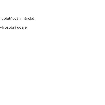
a uplatňování nároků
-li osobní údaje