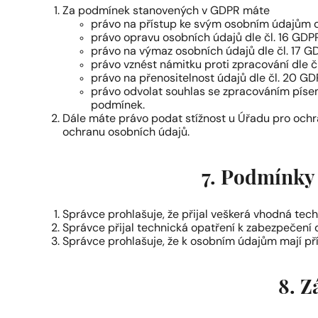
Za podmínek stanovených v GDPR máte
právo na přístup ke svým osobním údajům dl
právo opravu osobních údajů dle čl. 16 GDP
právo na výmaz osobních údajů dle čl. 17 G
právo vznést námitku proti zpracování dle č
právo na přenositelnost údajů dle čl. 20 GD
právo odvolat souhlas se zpracováním písem
podmínek.
Dále máte právo podat stížnost u Úřadu pro ochr
ochranu osobních údajů.
7. Podmínky
Správce prohlašuje, že přijal veškerá vhodná tec
Správce přijal technická opatření k zabezpečení d
Správce prohlašuje, že k osobním údajům mají př
8. Z