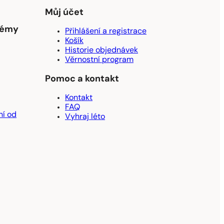
Můj účet
rfémy
Přihlášení a registrace
Košík
Historie objednávek
Věrnostní program
Pomoc a kontakt
Kontakt
FAQ
ní od
Vyhraj léto