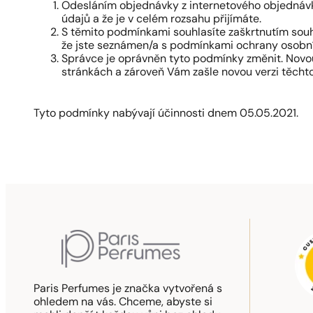
Odesláním objednávky z internetového objednávk
údajů a že je v celém rozsahu přijímáte.
S těmito podmínkami souhlasíte zaškrtnutím souh
že jste seznámen/a s podmínkami ochrany osobníc
Správce je oprávněn tyto podmínky změnit. Novou
stránkách a zároveň Vám zašle novou verzi těchto
Tyto podmínky nabývají účinnosti dnem 05.05.2021.
Paris Perfumes je značka vytvořená s
ohledem na vás. Chceme, abyste si