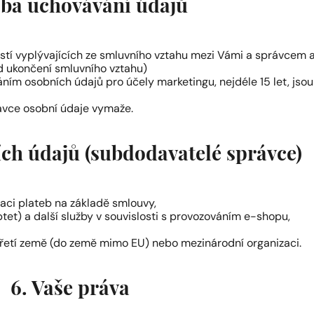
oba uchovávání údajů
tí vyplývajících ze smluvního vztahu mezi Vámi a správcem 
od ukončení smluvního vztahu)
ním osobních údajů pro účely marketingu, nejdéle 15 let, jsou
ávce osobní údaje vymaže.
ích údajů (subdodavatelé správce)
izaci plateb na základě smlouvy,
tet) a další služby v souvislosti s provozováním e-shopu,
řetí země (do země mimo EU) nebo mezinárodní organizaci.
6. Vaše práva