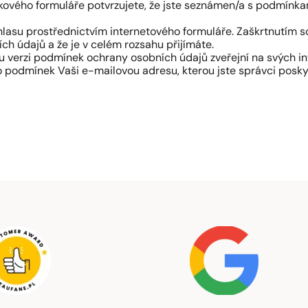
ového formuláře potvrzujete, že jste seznámen/a s podmínk
lasu prostřednictvím internetového formuláře. Zaškrtnutím so
h údajů a že je v celém rozsahu přijímáte.
 verzi podmínek ochrany osobních údajů zveřejní na svých i
 podmínek Vaši e-mailovou adresu, kterou jste správci poskyt