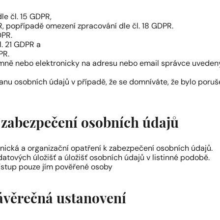
e čl. 15 GDPR,
R, popřípadě omezení zpracování dle čl. 18 GDPR.
DPR.
l. 21 GDPR a
PR.
ně nebo elektronicky na adresu nebo email správce uvedený v
anu osobních údajů v případě, že se domníváte, že bylo poruš
 zabezpečení osobních údajů
hnická a organizační opatření k zabezpečení osobních údajů.
atových úložišť a úložišť osobních údajů v listinné podobě.
ístup pouze jím pověřené osoby
ávěrečná ustanovení