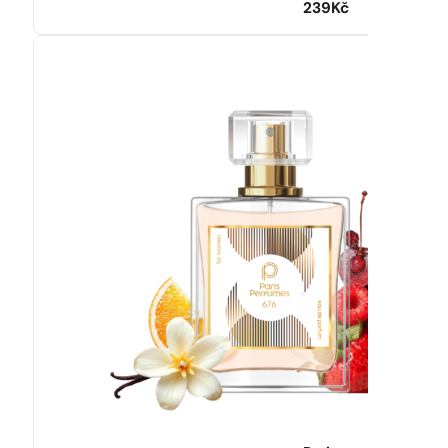
239
Kč