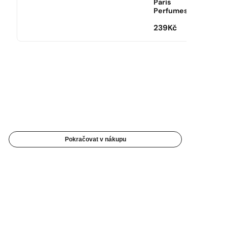
Paris
Perfumes
239
Kč
Pokračovat v nákupu