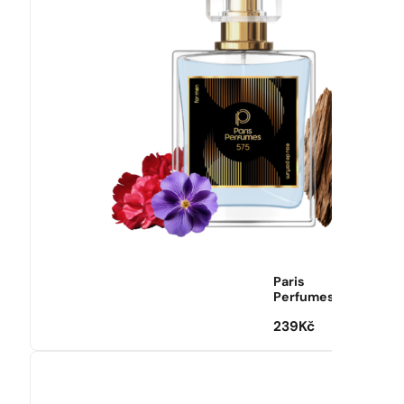
Paris
Perfumes
239
Kč