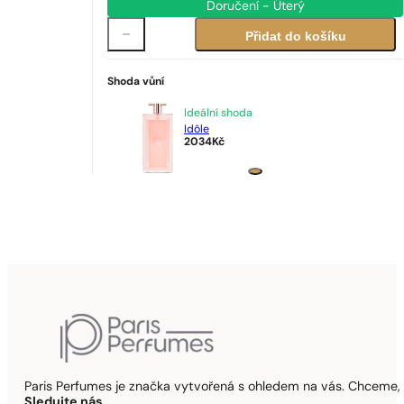
Doručení - Úterý
Přidat do košíku
Shoda vůní
Ideální shoda
Idôle
2034
Kč
Paris Perfumes je značka vytvořená s ohledem na vás. Chceme, 
Sledujte nás