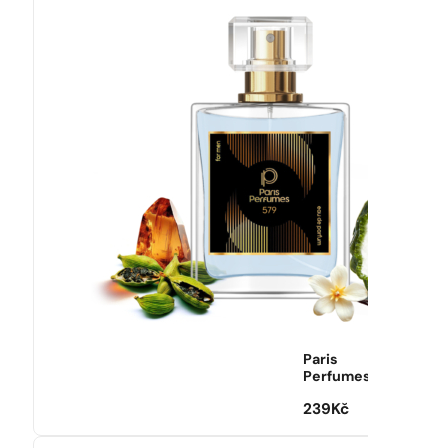
Paris
Perfumes
239
Kč