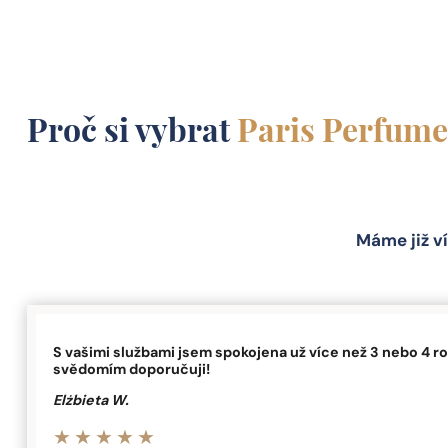
Proč si vybrat
Paris Perfume
Máme již ví
S vašimi službami jsem spokojena už více než 3 nebo 4 ro
svědomím doporučuji!
Elżbieta W.