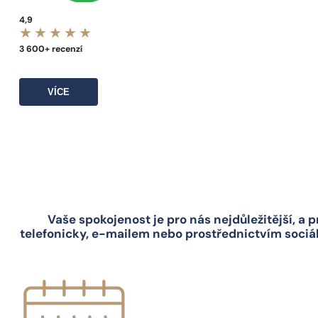
4,9
3 600+ recenzí
VÍCE
Vaše spokojenost je pro nás nejdůležitější, a 
telefonicky, e-mailem nebo prostřednictvím sociál