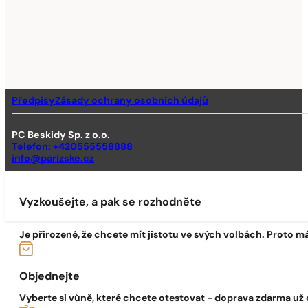
Předpisy
Zásady ochrany osobních údajů
PC Beskidy Sp. z o.o.
Telefon: +420555558888
info@parizske.cz
Vyzkoušejte, a pak se rozhodněte
Je přirozené, že chcete mít jistotu ve svých volbách. Proto m
Objednejte
Vyberte si vůně, které chcete otestovat - doprava zdarma už