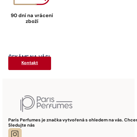
90 dní
na vrácení
zboží
ČEKÁME NA VÁS!
Kontakt
Paris Perfumes je značka vytvořená s ohledem na vás. Chcem
Sledujte nás