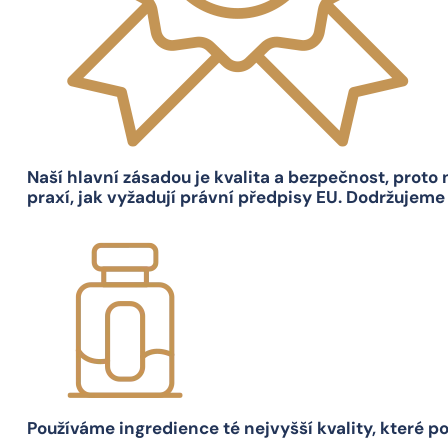
Naší hlavní zásadou je kvalita a bezpečnost, prot
praxí, jak vyžadují právní předpisy EU. Dodržujeme
Používáme ingredience té nejvyšší kvality, které p