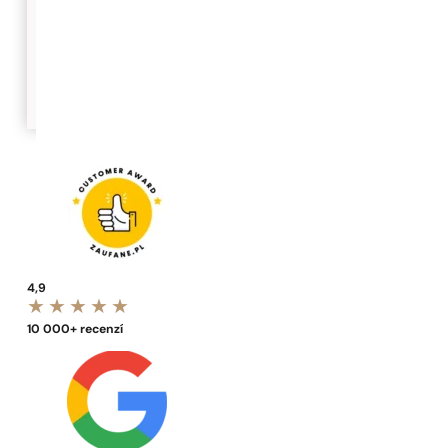
4,9
10 000+ recenzí