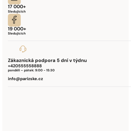
17 000+
Sledujících
19 000+
Sledujících
Zákaznická podpora 5 dní v týdnu
+420555558888
pondělí – pátek:
9:00 - 15:30
info@parizske.cz