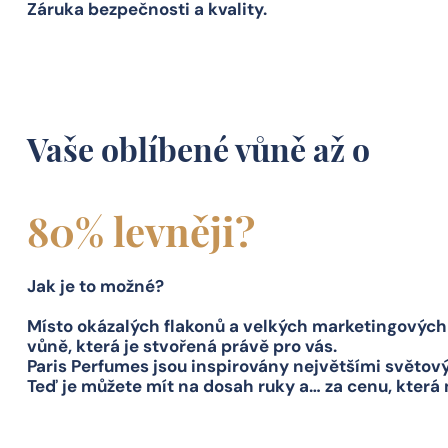
Záruka bezpečnosti a kvality.
Vaše oblíbené vůně až o
80% levněji?
Jak je to možné?
Místo okázalých flakonů a velkých marketingových k
vůně, která je stvořená právě pro vás.
Paris Perfumes jsou inspirovány největšími světo
Teď je můžete mít na dosah ruky a… za cenu, která 