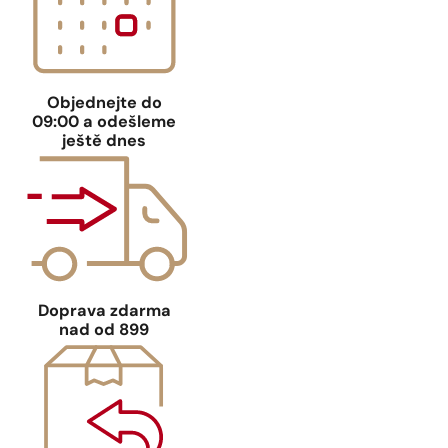
Objednejte
do
09:00
a odešleme
ještě dnes
Doprava zdarma
nad
od 899