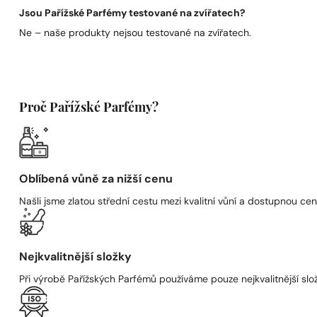
Jsou Pařížské Parfémy testované na zvířatech?
Ne – naše produkty nejsou testované na zvířatech.
Proč Pařížské Parfémy?
Oblíbená vůně za nižší cenu
Našli jsme zlatou střední cestu mezi kvalitní vůní a dostupnou cen
Nejkvalitnější složky
Při výrobě Pařížských Parfémů používáme pouze nejkvalitnější složk