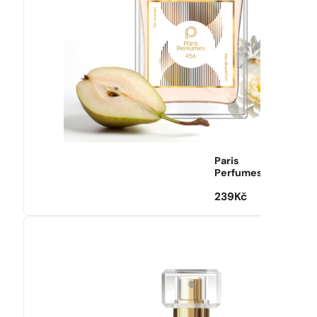
Paris
Perfumes
239
Kč