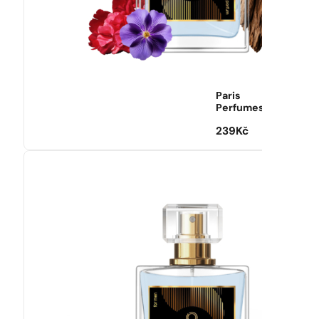
Paris
Perfumes
239
Kč