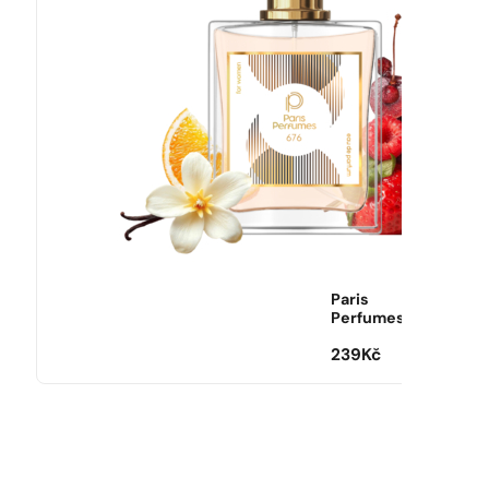
Paris
Perfumes
239
Kč