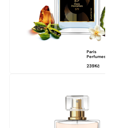
Paris
Perfumes
239
Kč