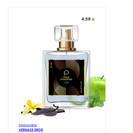
4.59
Inspirováno
VERSACE EROS