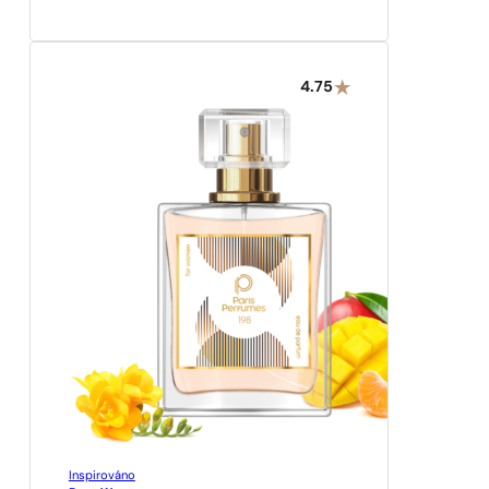
4.75
Inspirováno