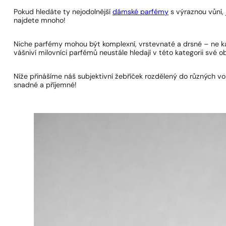
Pokud hledáte ty nejodolnější
dámské parfémy
s výraznou vůní,
najdete mnoho!
Niche parfémy mohou být komplexní, vrstevnaté a drsné – ne kaž
vášniví milovníci parfémů neustále hledají v této kategorii své o
Níže přinášíme náš subjektivní žebříček rozdělený do různých v
snadné a příjemné!