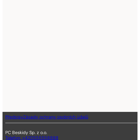
Předpisy
Zásady ochrany osobních údajů
PC Beskidy Sp. z o.o.
Telefon: +420555558888