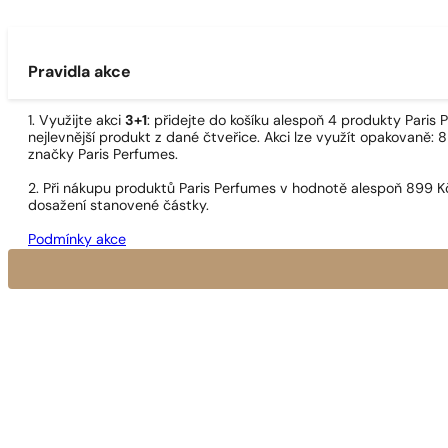
Pravidla akce
1. Využijte akci
3+1
: přidejte do košíku alespoň 4 produkty Pari
nejlevnější produkt z dané čtveřice. Akci lze využít opakovaně: 8
značky Paris Perfumes.
2. Při nákupu produktů Paris Perfumes v hodnotě alespoň 899 K
dosažení stanovené částky.
Podmínky akce