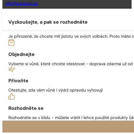
info@parizske.cz
Vyzkoušejte, a pak se rozhodněte
Je přirozené, že chcete mít jistotu ve svých volbách. Proto máte
Objednejte
Vyberte si vůně, které chcete otestovat - doprava zdarma už od
Přivoňte
Otestujte, zda vám vůně i výdrž opravdu vyhovují
Rozhodněte se
Rozhodněte se v klidu - můžete vrátit i lehce použité produkty (d