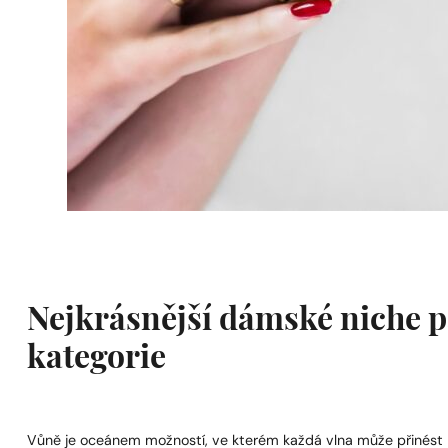
Nejkrásnější dámské niche p
kategorie
Vůně je oceánem možností, ve kterém každá vlna může přinést n