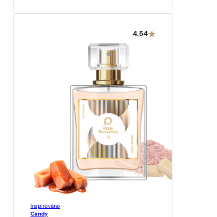
4.54
Inspirováno
Candy