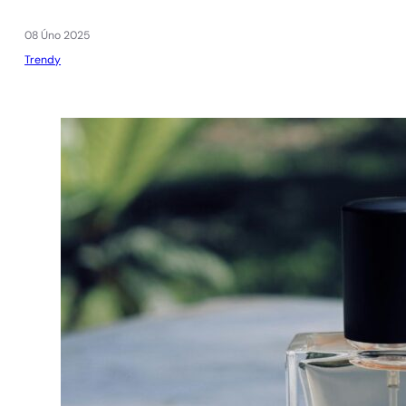
1 - 3 ks
4 ks za
1 Kč!
08 Úno 2025
Trendy