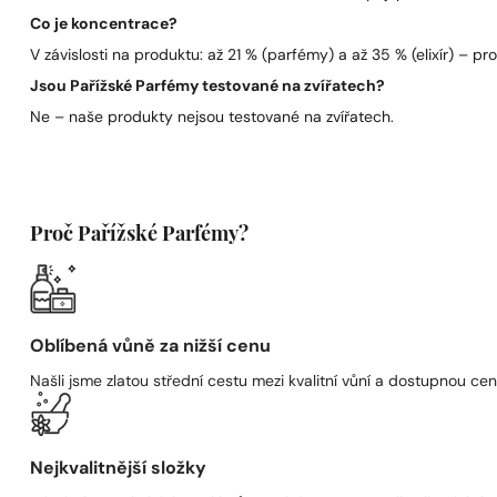
Co je koncentrace?
V závislosti na produktu: až 21 % (parfémy) a až 35 % (elixír) – pro 
Jsou Pařížské Parfémy testované na zvířatech?
Ne – naše produkty nejsou testované na zvířatech.
Proč Pařížské Parfémy?
Oblíbená vůně za nižší cenu
Našli jsme zlatou střední cestu mezi kvalitní vůní a dostupnou cen
Nejkvalitnější složky