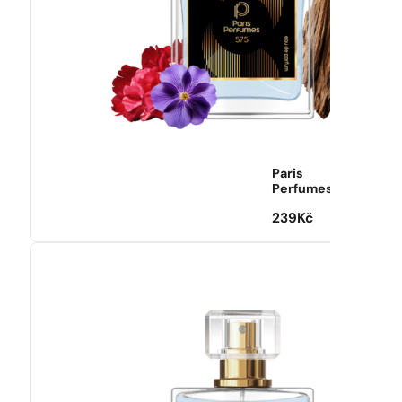
Paris
Perfumes
239
Kč