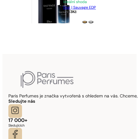
Ideální shoda
Dior | Sauvage EDP
2283
Kč
Paris Perfumes je značka vytvořená s ohledem na vás. Chceme, 
Sledujte nás
17 000+
Sledujících