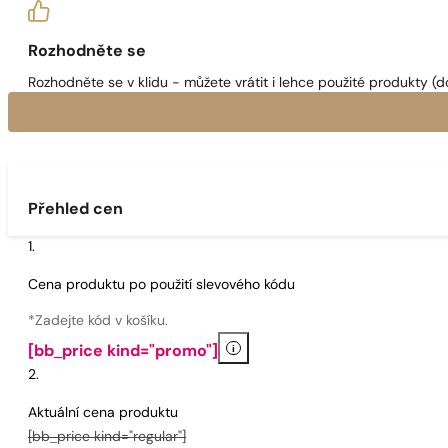
Rozhodněte se
Rozhodněte se v klidu - můžete vrátit i lehce použité produkty (d
Přehled cen
Cena produktu po použití slevového kódu
*Zadejte kód v košíku.
i
[bb_price kind="promo"]
Aktuální cena produktu
[bb_price kind="regular"]