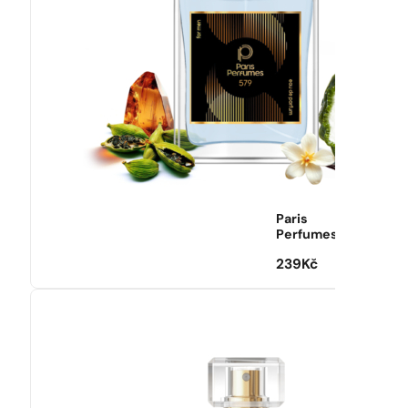
Paris
Perfumes
239
Kč