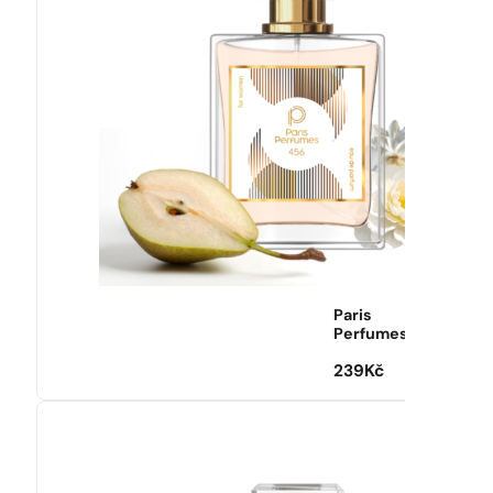
Paris
Perfumes
239
Kč