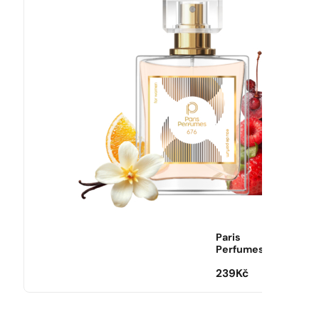
Paris
Perfumes
239
Kč