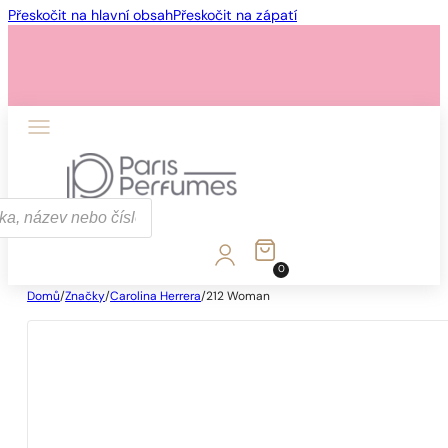
Přeskočit na hlavní obsah
Přeskočit na zápatí
0
Domů
/
Značky
/
Carolina Herrera
/
212 Woman