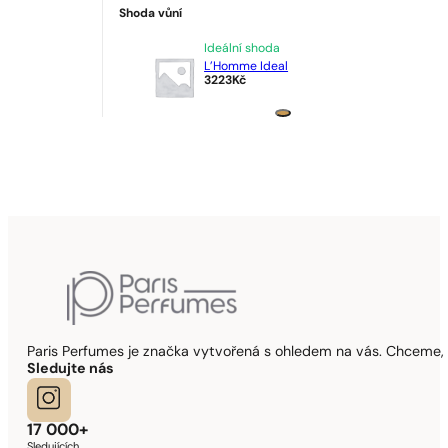
Shoda vůní
Ideální shoda
L’Homme Ideal
3223
Kč
Paris Perfumes je značka vytvořená s ohledem na vás. Chceme, 
Sledujte nás
17 000+
Sledujících