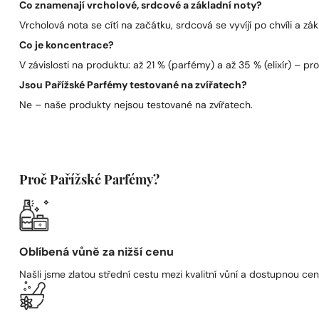
Co znamenají vrcholové, srdcové a základní noty?
Vrcholová nota se cítí na začátku, srdcová se vyvíjí po chvíli a zák
Co je koncentrace?
V závislosti na produktu: až 21 % (parfémy) a až 35 % (elixír) – pro 
Jsou Pařížské Parfémy testované na zvířatech?
Ne – naše produkty nejsou testované na zvířatech.
Proč Pařížské Parfémy?
Oblíbená vůně za nižší cenu
Našli jsme zlatou střední cestu mezi kvalitní vůní a dostupnou cen