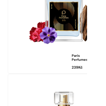
Paris
Perfumes
239
Kč