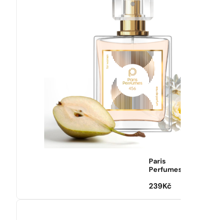
Paris
Perfumes
239
Kč