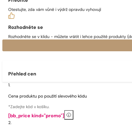
Přivoňte
Otestujte, zda vám vůně i výdrž opravdu vyhovují
Rozhodněte se
Rozhodněte se v klidu - můžete vrátit i lehce použité produkty (d
Přehled cen
Cena produktu po použití slevového kódu
*Zadejte kód v košíku.
i
[bb_price kind="promo"]