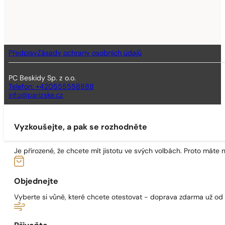
Předpisy
Zásady ochrany osobních údajů
PC Beskidy Sp. z o.o.
Telefon: +420555558888
info@parizske.cz
Vyzkoušejte, a pak se rozhodněte
Je přirozené, že chcete mít jistotu ve svých volbách. Proto máte
Objednejte
Vyberte si vůně, které chcete otestovat - doprava zdarma už od