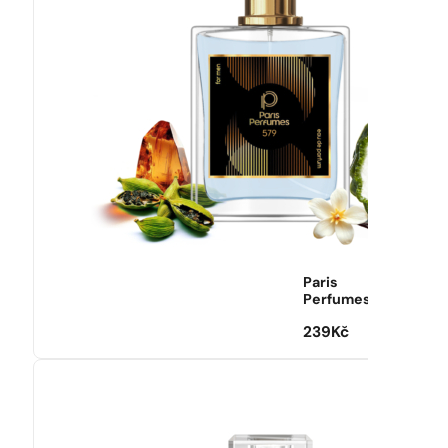
Paris
Perfumes
239
Kč