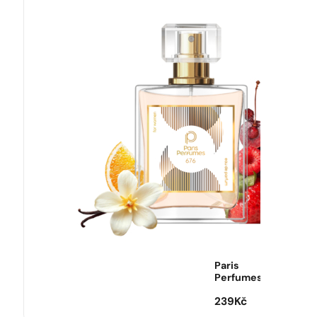
Paris
Perfumes
239
Kč