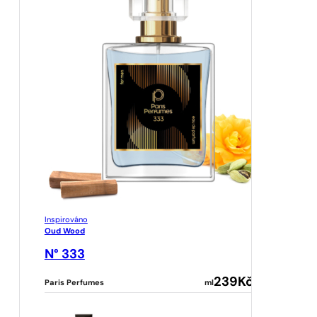
Inspirováno
Oud Wood
N° 333
239
Kč
Paris Perfumes
ml