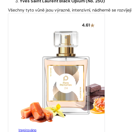
Yves Saint Laurent Black Opium (No. 250)
Všechny tyto vůně jsou výrazné, intenzivní, nádherně se rozvíjejí
4.61
Inspirováno