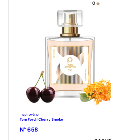
0
Inspirováno
Tom Ford | Cherry Smoke
N° 658