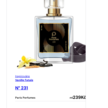
Inspirováno
Vanille Fatale
N° 231
239
Kč
Paris Perfumes
ml