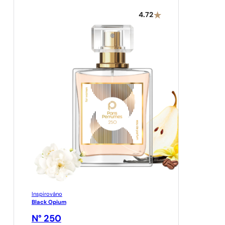
4.72
Inspirováno
Black Opium
N° 250