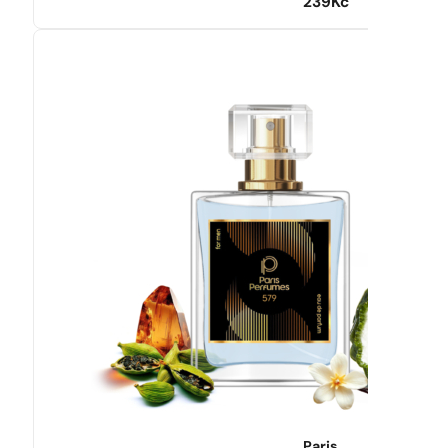
239
Kč
Paris