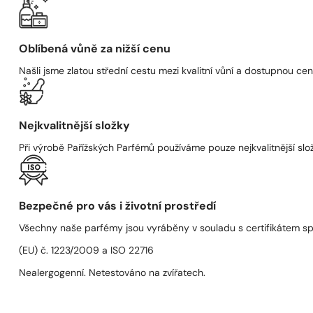
Oblíbená vůně za nižší cenu
Našli jsme zlatou střední cestu mezi kvalitní vůní a dostupnou cen
Nejkvalitnější složky
Při výrobě Pařížských Parfémů používáme pouze nejkvalitnější složk
Bezpečné pro vás i životní prostředí
Všechny naše parfémy jsou vyráběny v souladu s certifikátem s
(EU) č. 1223/2009 a ISO 22716
Nealergogenní. Netestováno na zvířatech.