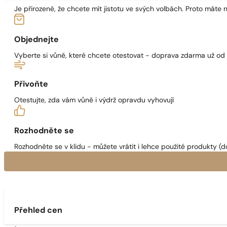
Je přirozené, že chcete mít jistotu ve svých volbách. Proto máte
Objednejte
Vyberte si vůně, které chcete otestovat - doprava zdarma už od
Přivoňte
Otestujte, zda vám vůně i výdrž opravdu vyhovují
Rozhodněte se
Rozhodněte se v klidu - můžete vrátit i lehce použité produkty (d
Přehled cen