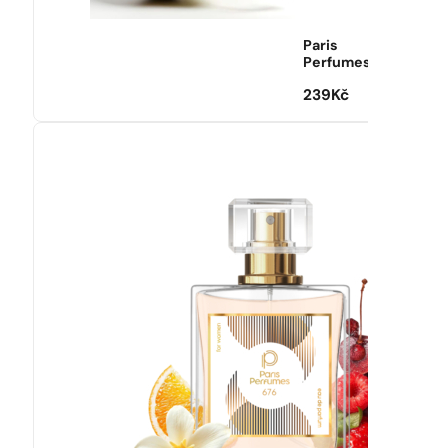
Paris
Perfumes
239
Kč