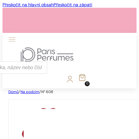
Přeskočit na hlavní obsah
Přeskočit na zápatí
0
Domů
/
Na podzim
/
N° 608