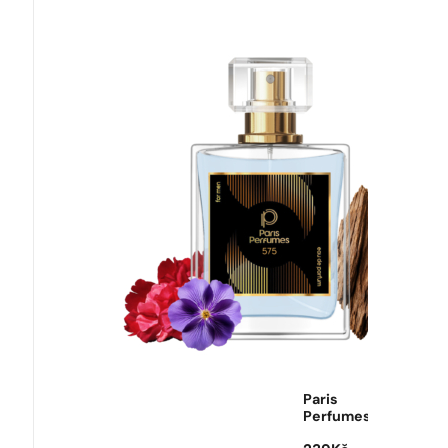
dopravu
zdarma
Paris
Perfumes