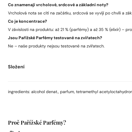
Co znamenají vrcholové, srdcové a základní noty?
Vrcholová nota se cítí na začátku, srdcová se vyvíjí po chvíli a zák
Co je koncentrace?
V závislosti na produktu: až 21 % (parfémy) a až 35 % (elixír) – pro 
Jsou Pařížské Parfémy testované na zvířatech?
Ne – naše produkty nejsou testované na zvířatech.
Složení
ingredients: alcohol denat., parfum, tetramethyl acetyloctahydrona
Proč Pařížské Parfémy?