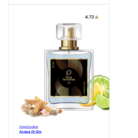
4.72
Inspirováno
Acqua Di Gio