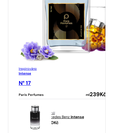
Inspirováno
Intense
N° 17
239
Kč
Paris Perfumes
ml
originál
Mercedes Benz
Intense
1350
Kč