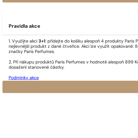
Pravidla akce
1. Využijte akci
3+1
: přidejte do košíku alespoň 4 produkty Pari
nejlevnější produkt z dané čtveřice. Akci lze využít opakovaně: 8
značky Paris Perfumes.
2. Při nákupu produktů Paris Perfumes v hodnotě alespoň 899 K
dosažení stanovené částky.
Podmínky akce