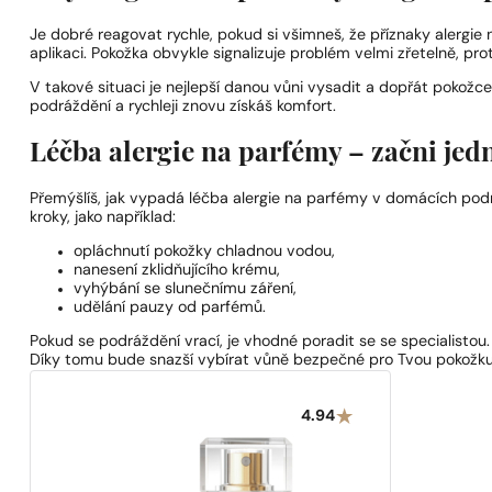
Je dobré reagovat rychle, pokud si všimneš, že příznaky alergie 
aplikaci. Pokožka obvykle signalizuje problém velmi zřetelně, pro
V takové situaci je nejlepší danou vůni vysadit a dopřát pokožce
podráždění a rychleji znovu získáš komfort.
Léčba alergie na parfémy – začni je
Přemýšlíš, jak vypadá léčba alergie na parfémy v domácích p
kroky, jako například:
opláchnutí pokožky chladnou vodou,
nanesení zklidňujícího krému,
vyhýbání se slunečnímu záření,
udělání pauzy od parfémů.
Pokud se podráždění vrací, je vhodné poradit se se specialistou
Díky tomu bude snazší vybírat vůně bezpečné pro Tvou pokožku
4.94