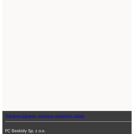
Předpisy
Zásady ochrany osobních údajů
PC Beskidy Sp. z o.o.