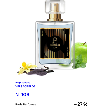
Inspirováno
VERSACE EROS
N° 109
27
Kč
Paris Perfumes
ml