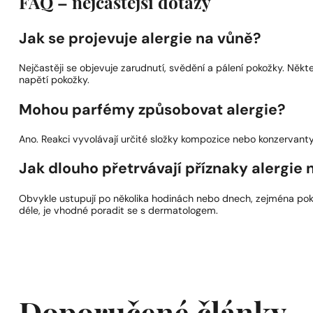
FAQ – nejčastější dotazy
Jak se projevuje alergie na vůně?
Nejčastěji se objevuje zarudnutí, svědění a pálení pokožky. Ně
napětí pokožky.
Mohou parfémy způsobovat alergie?
Ano. Reakci vyvolávají určité složky kompozice nebo konzervanty,
Jak dlouho přetrvávají příznaky alergie
Obvykle ustupují po několika hodinách nebo dnech, zejména pokud
déle, je vhodné poradit se s dermatologem.