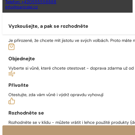
Telefon: +420555558888
info@parizske.cz
Vyzkoušejte, a pak se rozhodněte
Je přirozené, že chcete mít jistotu ve svých volbách. Proto máte
Objednejte
Vyberte si vůně, které chcete otestovat - doprava zdarma už od
Přivoňte
Otestujte, zda vám vůně i výdrž opravdu vyhovují
Rozhodněte se
Rozhodněte se v klidu - můžete vrátit i lehce použité produkty (d