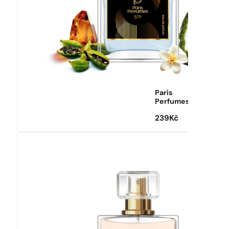
Paris
Perfumes
239
Kč