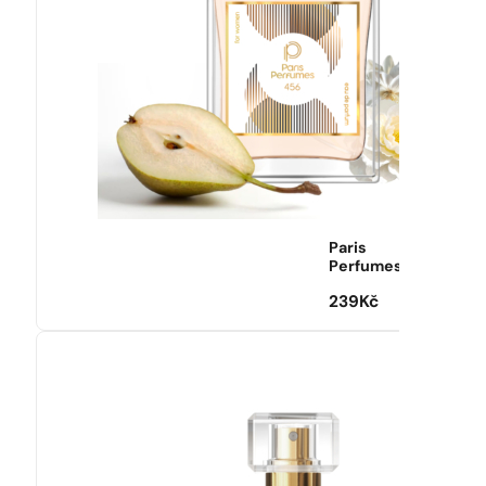
Paris
Perfumes
239
Kč