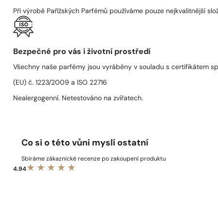
Při výrobě Pařížských Parfémů používáme pouze nejkvalitnější složk
Bezpečné pro vás i životní prostředí
Všechny naše parfémy jsou vyráběny v souladu s certifikátem s
(EU) č. 1223/2009 a ISO 22716
Nealergogenní. Netestováno na zvířatech.
Co si o této vůni myslí ostatní
Sbíráme zákaznické recenze po zakoupení produktu
4.94