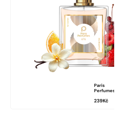
Paris
Perfumes
239
Kč