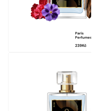
Paris
Perfumes
239
Kč