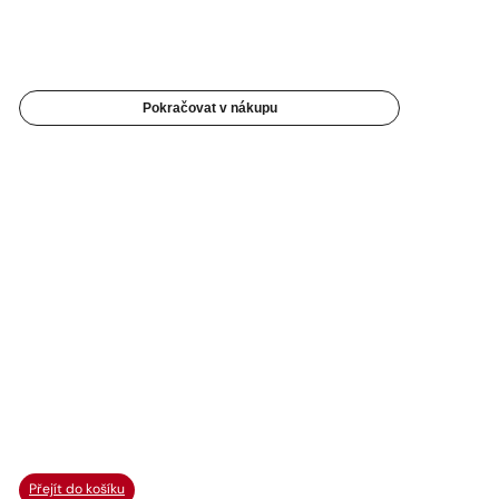
Pokračovat v nákupu
Přejít do košíku