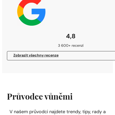
4,8
3 600+ recenzí
Zobrazit všechny recenze
Průvodce vůněmi
V našem průvodci najdete trendy, tipy, rady a