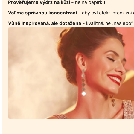
Prověřujeme výdrž na kůži
- ne na papírku
Volíme správnou koncentraci
- aby byl efekt intenzivní 
Vůně inspirovaná, ale dotažená
- kvalitně, ne „naslepo“