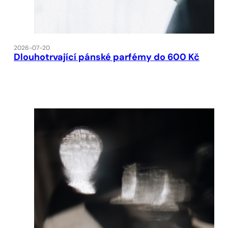
2026-07-20
Dlouhotrvající pánské parfémy do 600 Kč