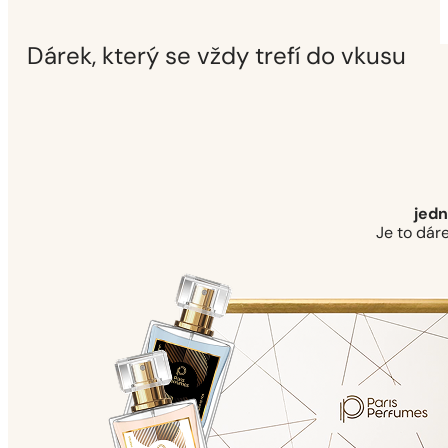
Dárek, který se vždy trefí do vkusu
jedn
Je to dáre