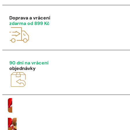
1 - 3 ks
4 ks za
1 Kč!
Doprava a vrácení
zdarma od 899 Kč
90 dní na vrácení
objednávky
Ženy