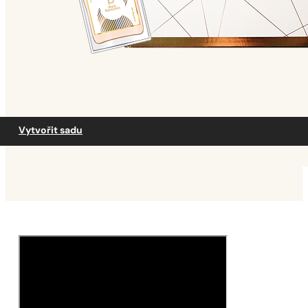
Vytvořit sadu