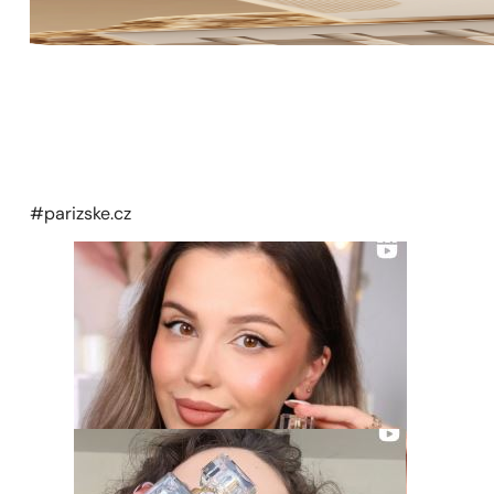
#parizske.cz