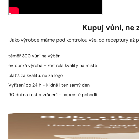
Kupuj vůni, ne
Jako výrobce máme pod kontrolou vše: od receptury až po 
téměř 300 vůní na výběr
evropská výroba - kontrola kvality na místě
platíš za kvalitu, ne za logo
Vyřízení do 24 h - klidně i ten samý den
90 dní na test a vrácení - naprosté pohodlí