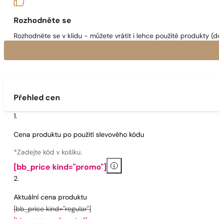
Rozhodněte se
Rozhodněte se v klidu - můžete vrátit i lehce použité produkty (d
Přehled cen
Cena produktu po použití slevového kódu
*Zadejte kód v košíku.
i
[bb_price kind="promo"]
Aktuální cena produktu
[bb_price kind="regular"]