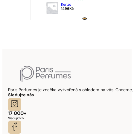
Kenzo
1496
Kč
Paris Perfumes je značka vytvořená s ohledem na vás. Chceme, 
Sledujte nás
17 000+
Sledujících