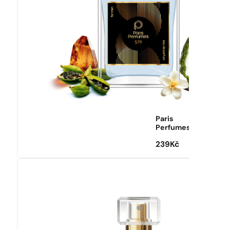
Paris
Perfumes
239
Kč