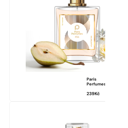
Paris
Perfumes
239
Kč