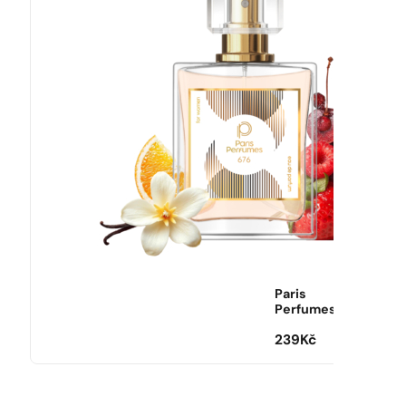
Paris
Perfumes
239
Kč