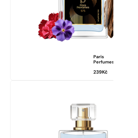
Paris
Perfumes
239
Kč