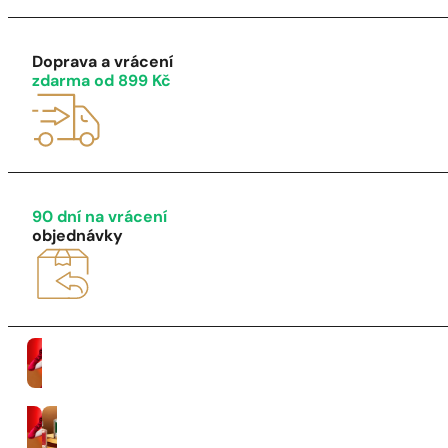
1 - 3 ks
4 ks za
1 Kč!
Doprava a vrácení
zdarma od 899 Kč
90 dní na vrácení
objednávky
Ženy