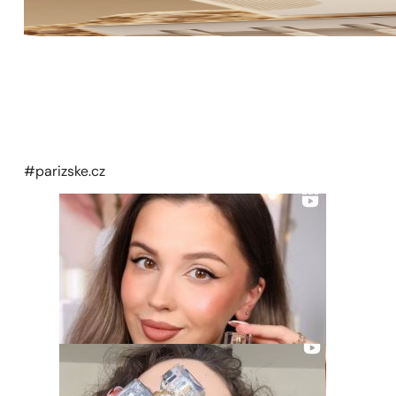
#parizske.cz