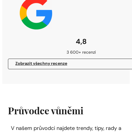
4,8
3 600+ recenzí
Zobrazit všechny recenze
Průvodce vůněmi
V našem průvodci najdete trendy, tipy, rady a