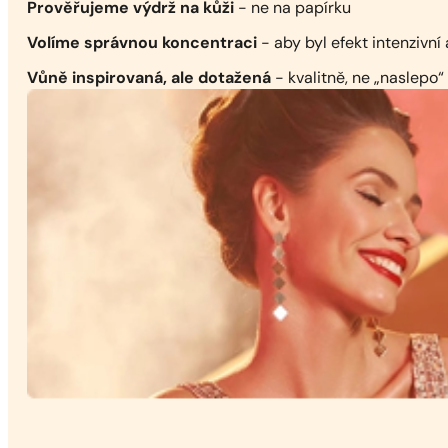
Prověřujeme výdrž na kůži
- ne na papírku
Volíme správnou koncentraci
- aby byl efekt intenzivní 
Vůně inspirovaná, ale dotažená
- kvalitně, ne „naslepo“