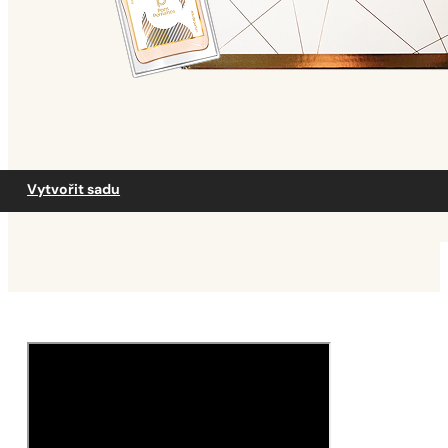
Vytvořit sadu