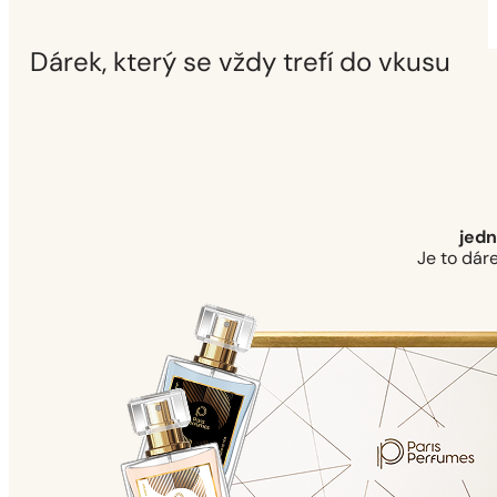
Dárek, který se vždy trefí do vkusu
jedn
Je to dáre