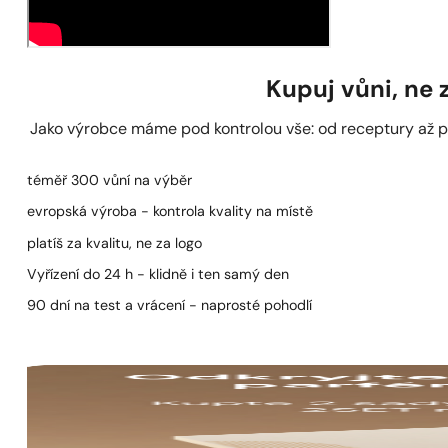
Kupuj vůni, ne
Jako výrobce máme pod kontrolou vše: od receptury až po 
téměř 300 vůní na výběr
evropská výroba - kontrola kvality na místě
platíš za kvalitu, ne za logo
Vyřízení do 24 h - klidně i ten samý den
90 dní na test a vrácení - naprosté pohodlí