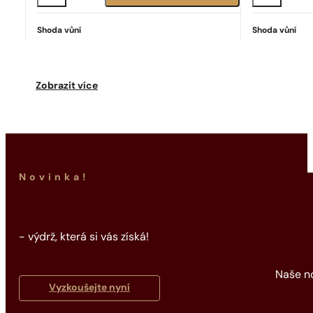
Shoda vůní
Shoda vůní
Ideální shoda
Good Girl
2342
Kč
Zobrazit více
Novinka!
- výdrž, která si vás získá!
Naše no
Vyzkoušejte nyní