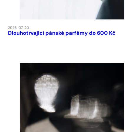
2026-07-20
Dlouhotrvající pánské parfémy do 600 Kč