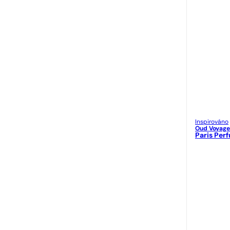
Inspirováno
Oud Voyage
Paris Per