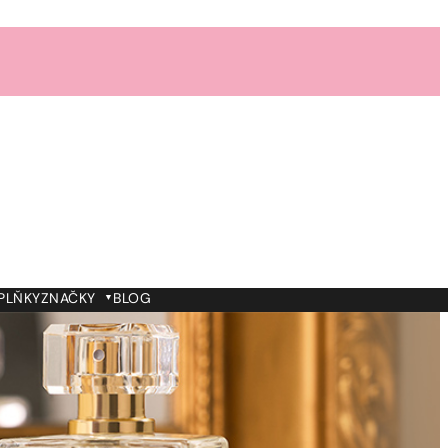
PLŇKY
ZNAČKY
BLOG