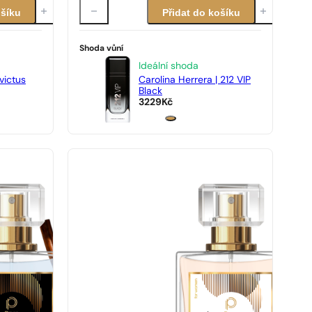
ošíku
Přidat do košíku
Shoda vůní
Ideální shoda
victus
Carolina Herrera | 212 VIP
Black
3229
Kč