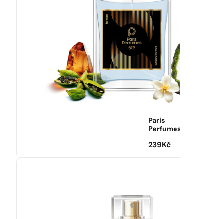
Paris
Perfumes
239
Kč