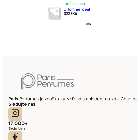
Ideální shoda
L’Homme Ideal
3223
Kč
Paris Perfumes je značka vytvořená s ohledem na vás. Chceme, 
Sledujte nás
17 000+
Sledujících