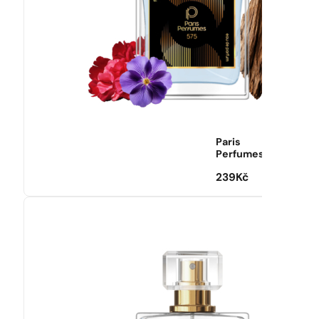
Paris
Perfumes
239
Kč