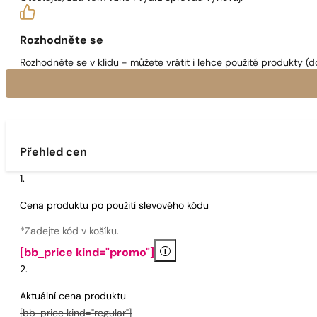
Rozhodněte se
Rozhodněte se v klidu - můžete vrátit i lehce použité produkty (d
Přehled cen
Cena produktu po použití slevového kódu
*Zadejte kód v košíku.
i
[bb_price kind="promo"]
Aktuální cena produktu
[bb_price kind="regular"]