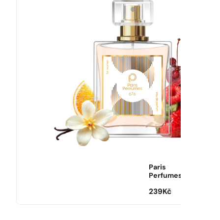
Paris
Perfumes
239
Kč