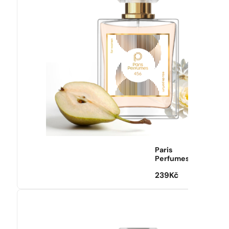
Paris
Perfumes
239
Kč