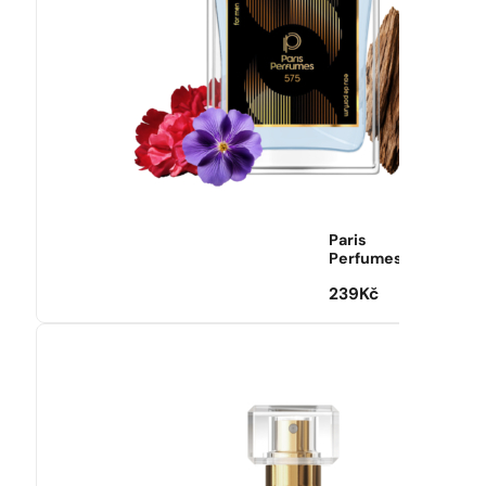
Paris
Perfumes
239
Kč