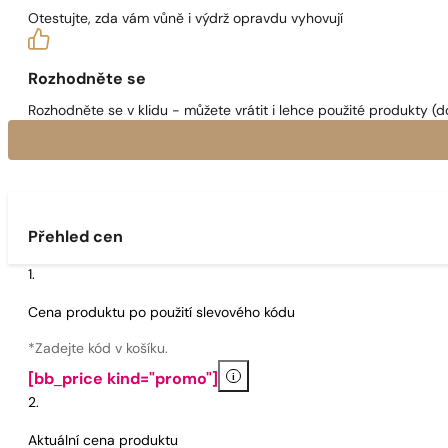
Otestujte, zda vám vůně i výdrž opravdu vyhovují
Rozhodněte se
Rozhodněte se v klidu - můžete vrátit i lehce použité produkty (d
Přehled cen
Cena produktu po použití slevového kódu
*Zadejte kód v košíku.
i
[bb_price kind="promo"]
Aktuální cena produktu