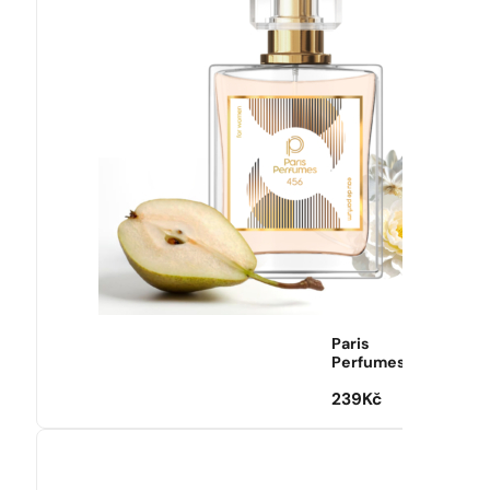
Paris
Perfumes
239
Kč