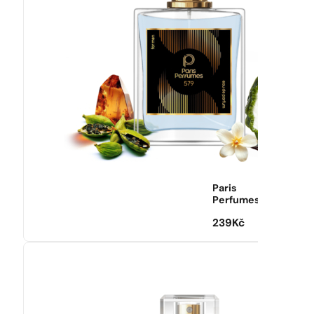
Paris
Perfumes
239
Kč