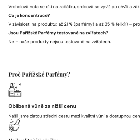
Vrcholová nota se cítí na začátku, srdcová se vyvíjí po chvíli a zák
Co je koncentrace?
V závislosti na produktu: až 21 % (parfémy) a až 35 % (elixír) – pro 
Jsou Pařížské Parfémy testované na zvířatech?
Ne – naše produkty nejsou testované na zvířatech.
Proč Pařížské Parfémy?
Oblíbená vůně za nižší cenu
Našli jsme zlatou střední cestu mezi kvalitní vůní a dostupnou cen