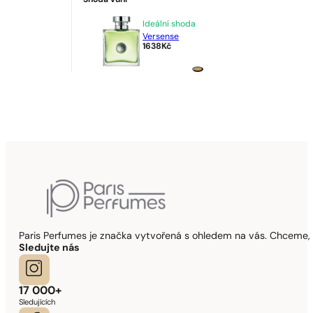
Shoda vůní
Ideální shoda
Versense
1638
Kč
Paris Perfumes je značka vytvořená s ohledem na vás. Chceme, 
Sledujte nás
17 000+
Sledujících