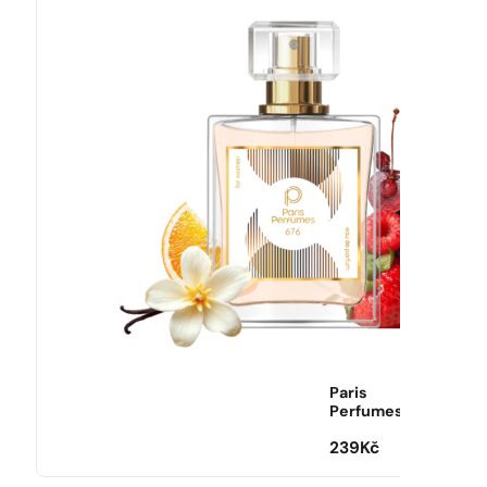
Paris
Perfumes
239
Kč