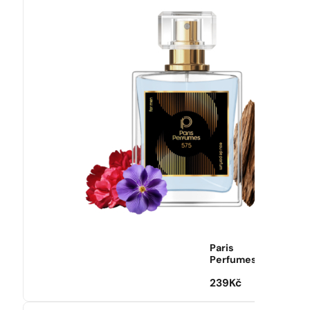
Paris
Perfumes
239
Kč