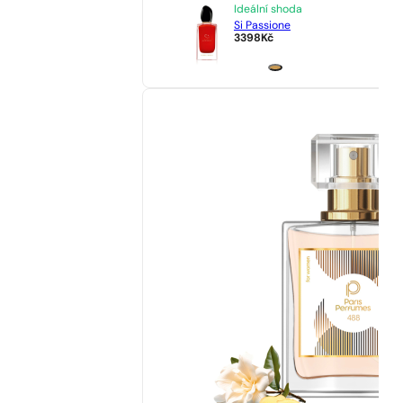
Ideální shoda
Si Passione
3398
Kč