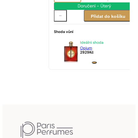
Doručení - Úterý
Přidat do košíku
Shoda vůní
Ideální shoda
Opium
2929
Kč