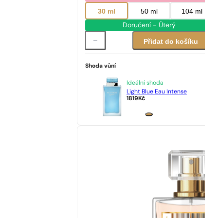
30 ml
50 ml
104 ml
Doručení - Úterý
Přidat do košíku
Shoda vůní
Ideální shoda
Light Blue Eau Intense
1819
Kč