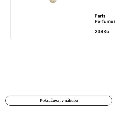
Paris
Perfumes
239
Kč
Pokračovat v nákupu