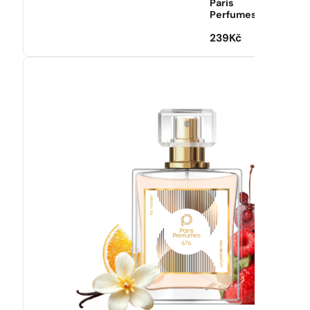
Paris
Perfumes
239
Kč