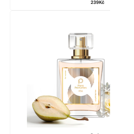
239
Kč