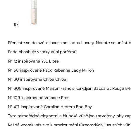
Přeneste se do světa luxusu se sadou Luxury. Nechte se unést
Sada obsahuje vzorky vůní parfémů:
N° 12 inspirované YSL Libre
N° 58 inspirované Paco Rabanne Lady Million
N° 60 inspirované Chloe Chloe
N° 608 inspirované Maison Francis Kurkdjian Baccarat Rouge 5
N° 109 inspirované Versace Eros
N° 417 inspirované Carolina Herrera Bad Boy
Tyto mimořádně elegantní a hluboké vůně jsou stvořeny, aby za
Každá vzorek vás zve k prozkoumání různorodých, luxusních vůní