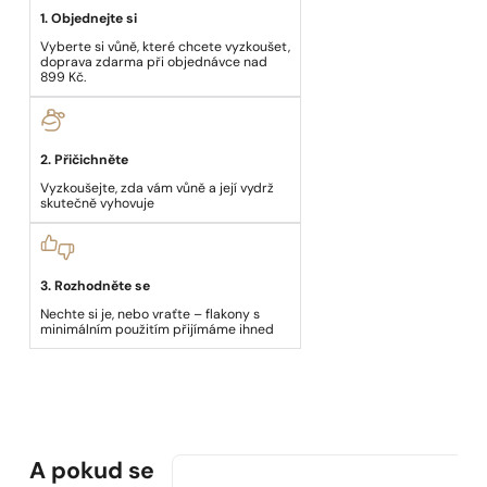
1. Objednejte si
Vyberte si vůně, které chcete vyzkoušet,
doprava zdarma při objednávce nad
899 Kč.
2. Přičichněte
Vyzkoušejte, zda vám vůně a její vydrž
skutečně vyhovuje
3. Rozhodněte se
Nechte si je, nebo vraťte – flakony s
minimálním použitím přijímáme ihned
A pokud se