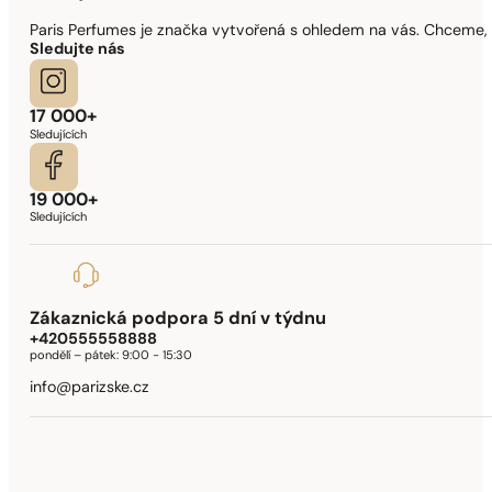
Paris Perfumes je značka vytvořená s ohledem na vás. Chceme, 
Sledujte nás
17 000+
Sledujících
19 000+
Sledujících
Zákaznická podpora 5 dní v týdnu
+420555558888
pondělí – pátek:
9:00 - 15:30
info@parizske.cz