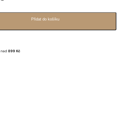
Přidat do košíku
a nad
899 Kč