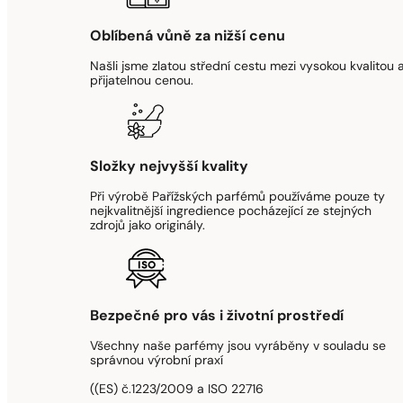
Oblíbená vůně za nižší cenu
Našli jsme zlatou střední cestu mezi vysokou kvalitou 
přijatelnou cenou.
Složky nejvyšší kvality
Při výrobě Pařížských parfémů používáme pouze ty
nejkvalitnější ingredience pocházející ze stejných
zdrojů jako originály.
Bezpečné pro vás i životní prostředí
Všechny naše parfémy jsou vyráběny v souladu se
správnou výrobní praxí
((ES) č.1223/2009 a ISO 22716