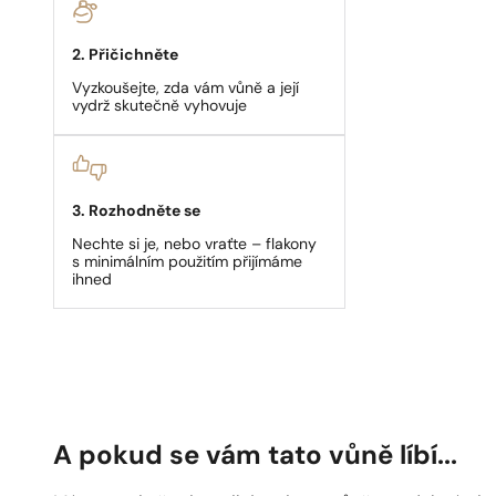
2. Přičichněte
Vyzkoušejte, zda vám vůně a její
vydrž skutečně vyhovuje
3. Rozhodněte se
Nechte si je, nebo vraťte – flakony
s minimálním použitím přijímáme
ihned
A pokud se vám tato vůně líbí...