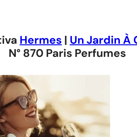
tiva
Hermes
|
Un Jardin À
N° 870 Paris Perfumes