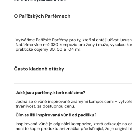
O Pařížských Parfémech
Vytváříme Pařížské Parfémy pro ty, kteří si chtějí užívat luxusn
Nabízíme více než 330 kompozic pro ženy i muže, vysokou kon
praktické objemy 30, 50 a 104 ml.
Často kladené otázky
Jaké jsou parfémy, které nabízíme?
Jedná se o vůně inspirované známými kompozicemi – vytvoře
trvanlivost, za dostupnou cenu.
Čím se liší inspirovaná vůně od padělku?
Inspirovaná vůně je originální kompozice, která odkazuje na 
není to kopie produktu ani značka předstírající, že je originální