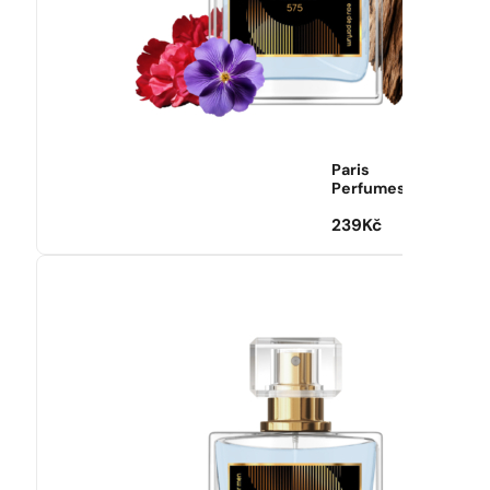
Paris
Perfumes
239
Kč