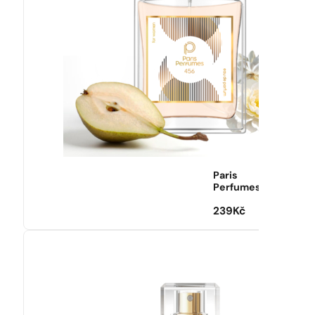
Paris
Perfumes
239
Kč