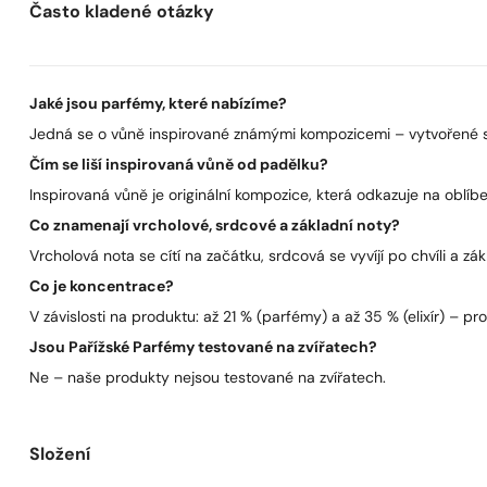
Často kladené otázky
Jaké jsou parfémy, které nabízíme?
Jedná se o vůně inspirované známými kompozicemi – vytvořené s 
Čím se liší inspirovaná vůně od padělku?
Inspirovaná vůně je originální kompozice, která odkazuje na oblíben
Co znamenají vrcholové, srdcové a základní noty?
Vrcholová nota se cítí na začátku, srdcová se vyvíjí po chvíli a zák
Co je koncentrace?
V závislosti na produktu: až 21 % (parfémy) a až 35 % (elixír) – pro 
Jsou Pařížské Parfémy testované na zvířatech?
Ne – naše produkty nejsou testované na zvířatech.
Složení