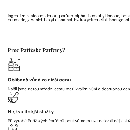
ingredients: alcohol denat., parfum, alpha-isomethyl ionone, benzalde
coumarin, geraniol, hexyl cinnamal, hydroxycitronellal, isoeugenol,
Proč Pařížské Parfémy?
Oblíbená vůně za nižší cenu
Našli jsme zlatou střední cestu mezi kvalitní vůní a dostupnou cen
Nejkvalitnější složky
Při výrobě Pařížských Parfémů používáme pouze nejkvalitnější složk