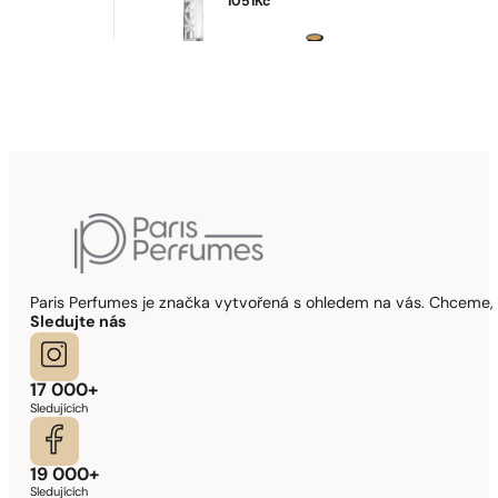
1051
Kč
Paris Perfumes je značka vytvořená s ohledem na vás. Chceme, 
Sledujte nás
17 000+
Sledujících
19 000+
Sledujících