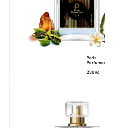
Paris
Perfumes
239
Kč