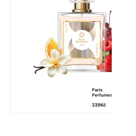
Paris
Perfumes
239
Kč