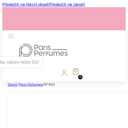
Přeskočit na hlavní obsah
Přeskočit na zápatí
0
Domů
/
Paris Perfumes
/
N° 652