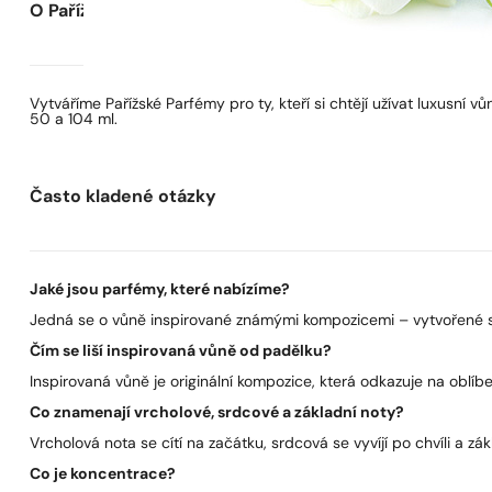
O Pařížských Parfémech
Vytváříme Pařížské Parfémy pro ty, kteří si chtějí užívat luxusní
50 a 104 ml.
Často kladené otázky
Jaké jsou parfémy, které nabízíme?
Jedná se o vůně inspirované známými kompozicemi – vytvořené s 
Čím se liší inspirovaná vůně od padělku?
Inspirovaná vůně je originální kompozice, která odkazuje na oblíben
Co znamenají vrcholové, srdcové a základní noty?
Vrcholová nota se cítí na začátku, srdcová se vyvíjí po chvíli a zák
Co je koncentrace?