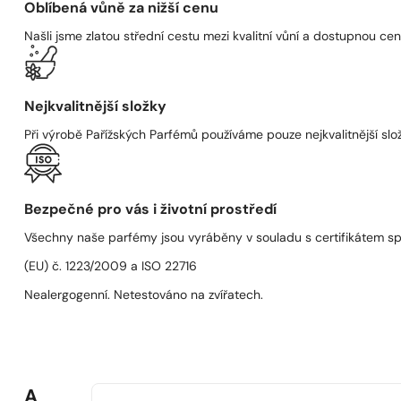
Oblíbená vůně za nižší cenu
Našli jsme zlatou střední cestu mezi kvalitní vůní a dostupnou cen
Nejkvalitnější složky
Při výrobě Pařížských Parfémů používáme pouze nejkvalitnější složk
Bezpečné pro vás i životní prostředí
Všechny naše parfémy jsou vyráběny v souladu s certifikátem s
(EU) č. 1223/2009 a ISO 22716
Nealergogenní. Netestováno na zvířatech.
A