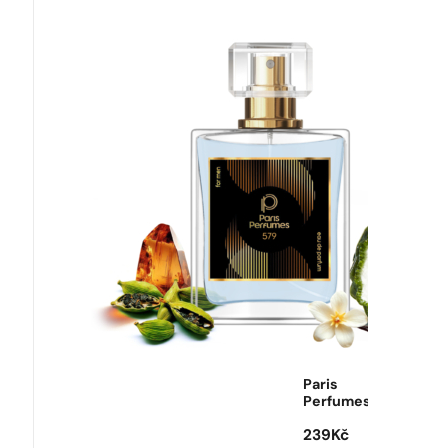
Paris
Perfumes
239
Kč