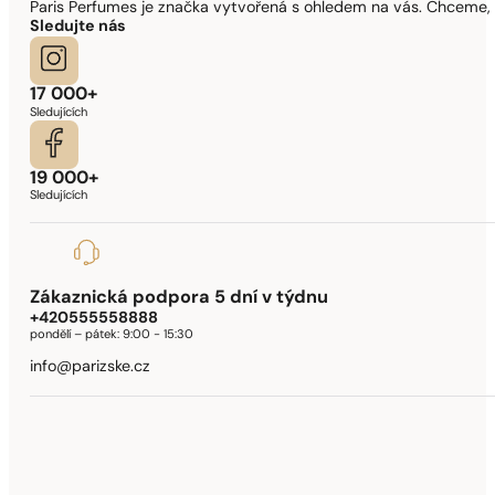
Paris Perfumes je značka vytvořená s ohledem na vás. Chceme, 
Sledujte nás
17 000+
Sledujících
19 000+
Sledujících
Zákaznická podpora 5 dní v týdnu
+420555558888
pondělí – pátek:
9:00 - 15:30
info@parizske.cz