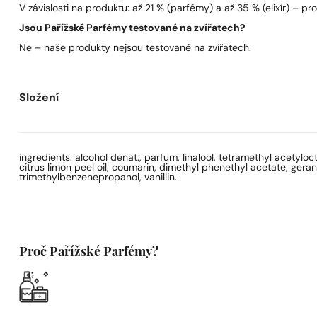
V závislosti na produktu: až 21 % (parfémy) a až 35 % (elixír) – pro 
Jsou Pařížské Parfémy testované na zvířatech?
Ne – naše produkty nejsou testované na zvířatech.
Složení
ingredients: alcohol denat., parfum, linalool, tetramethyl acetyloc
citrus limon peel oil, coumarin, dimethyl phenethyl acetate, geranio
trimethylbenzenepropanol, vanillin.
Proč Pařížské Parfémy?