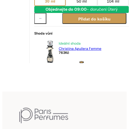
30 ml
50 ml
104 ml
Objednejte do 09:00
- doručení Úterý
Přidat do košíku
Shoda vůní
Ideální shoda
Christina Aguilera Femme
763
Kč