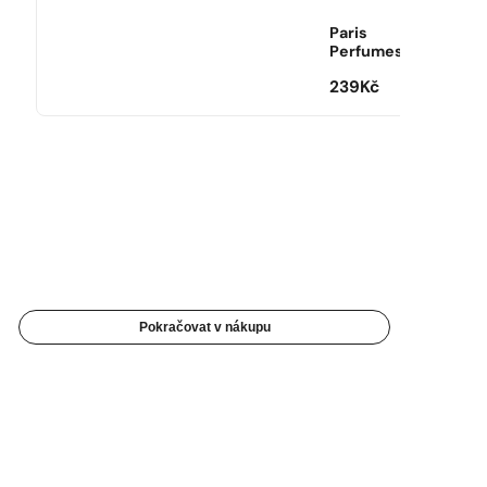
Paris
Perfumes
239
Kč
Pokračovat v nákupu