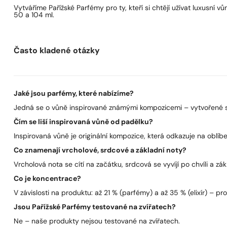
Vytváříme Pařížské Parfémy pro ty, kteří si chtějí užívat luxusní
50 a 104 ml.
Často kladené otázky
Jaké jsou parfémy, které nabízíme?
Jedná se o vůně inspirované známými kompozicemi – vytvořené s 
Čím se liší inspirovaná vůně od padělku?
Inspirovaná vůně je originální kompozice, která odkazuje na oblíben
Co znamenají vrcholové, srdcové a základní noty?
Vrcholová nota se cítí na začátku, srdcová se vyvíjí po chvíli a zák
Co je koncentrace?
V závislosti na produktu: až 21 % (parfémy) a až 35 % (elixír) – pro 
Jsou Pařížské Parfémy testované na zvířatech?
Ne – naše produkty nejsou testované na zvířatech.