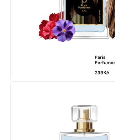
Paris
Perfumes
239
Kč