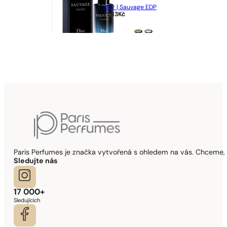
Dior | Sauvage EDP
2283
Kč
Paris Perfumes je značka vytvořená s ohledem na vás. Chceme, 
Sledujte nás
17 000+
Sledujících