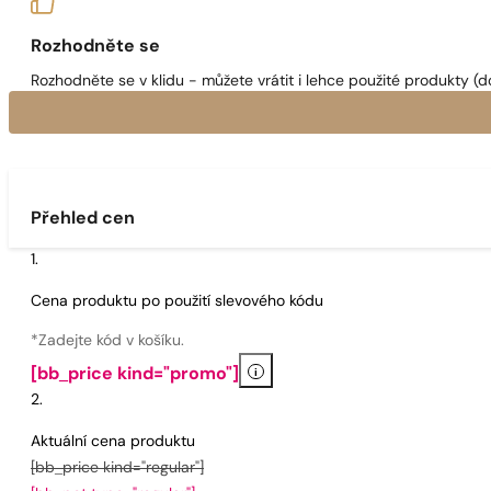
Rozhodněte se
Rozhodněte se v klidu - můžete vrátit i lehce použité produkty (d
Přehled cen
Cena produktu po použití slevového kódu
*Zadejte kód v košíku.
i
[bb_price kind="promo"]
Aktuální cena produktu
[bb_price kind="regular"]