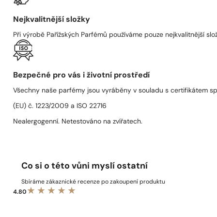
Nejkvalitnější složky
Při výrobě Pařížských Parfémů používáme pouze nejkvalitnější složk
Bezpečné pro vás i životní prostředí
Všechny naše parfémy jsou vyráběny v souladu s certifikátem s
(EU) č. 1223/2009 a ISO 22716
Nealergogenní. Netestováno na zvířatech.
Co si o této vůni myslí ostatní
Sbíráme zákaznické recenze po zakoupení produktu
4.80