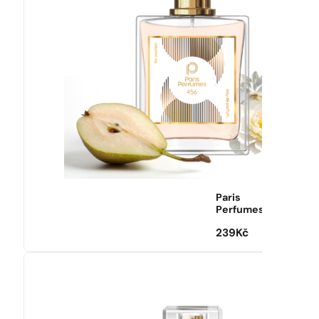
Paris
Perfumes
239
Kč