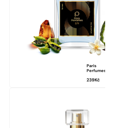
Paris
Perfumes
239
Kč