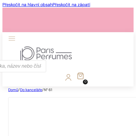
Přeskočit na hlavní obsah
Přeskočit na zápatí
0
Domů
/
Do kanceláře
/
N° 61