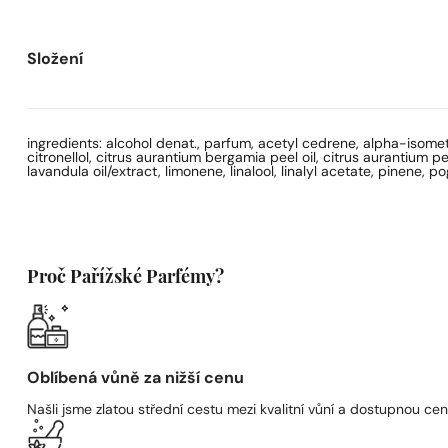
Složení
ingredients: alcohol denat., parfum, acetyl cedrene, alpha-isomet
citronellol, citrus aurantium bergamia peel oil, citrus aurantium p
lavandula oil/extract, limonene, linalool, linalyl acetate, pinene,
Proč Pařížské Parfémy?
Oblíbená vůně za nižší cenu
Našli jsme zlatou střední cestu mezi kvalitní vůní a dostupnou cen