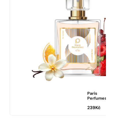
Paris
Perfumes
239
Kč