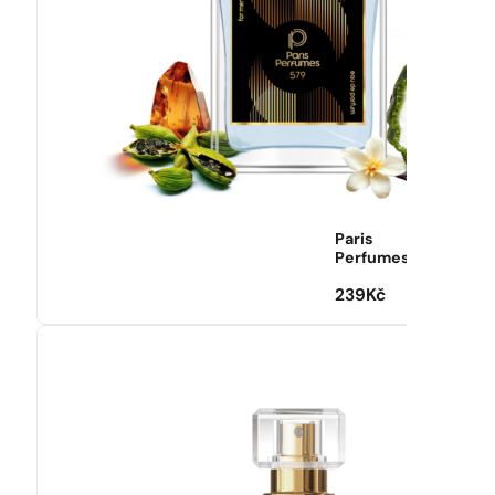
Paris
Perfumes
239
Kč