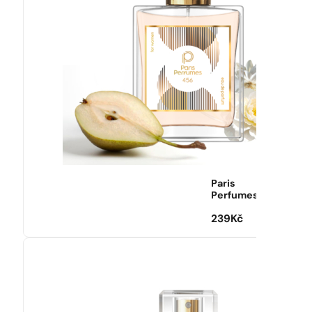
Paris
Perfumes
239
Kč