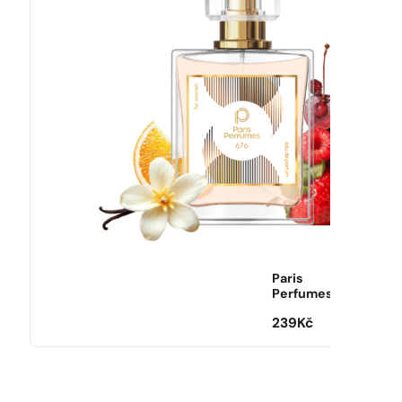
Paris
Perfumes
239
Kč