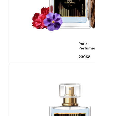
Paris
Perfumes
239
Kč