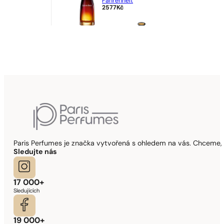
Fahrenheit
2577
Kč
Paris Perfumes je značka vytvořená s ohledem na vás. Chceme, 
Sledujte nás
17 000+
Sledujících
19 000+