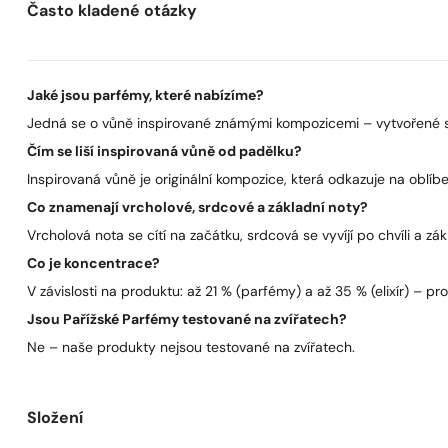
Často kladené otázky
Jaké jsou parfémy, které nabízíme?
Jedná se o vůně inspirované známými kompozicemi – vytvořené s 
Čím se liší inspirovaná vůně od padělku?
Inspirovaná vůně je originální kompozice, která odkazuje na oblíben
Co znamenají vrcholové, srdcové a základní noty?
Vrcholová nota se cítí na začátku, srdcová se vyvíjí po chvíli a zák
Co je koncentrace?
V závislosti na produktu: až 21 % (parfémy) a až 35 % (elixír) – pro 
Jsou Pařížské Parfémy testované na zvířatech?
Ne – naše produkty nejsou testované na zvířatech.
Složení