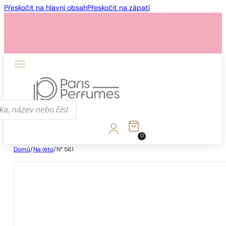
Přeskočit na hlavní obsah
Přeskočit na zápatí
0
Domů
/
Na léto
/
N° 561