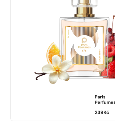
Paris
Perfumes
239
Kč