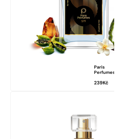
Paris
Perfumes
239
Kč