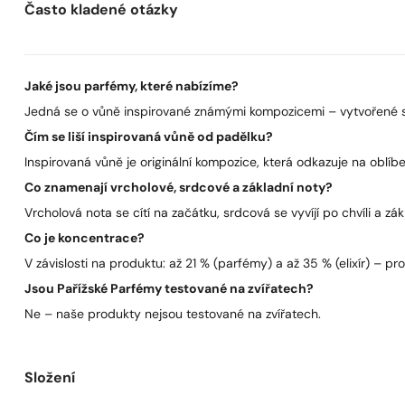
Často kladené otázky
Jaké jsou parfémy, které nabízíme?
Jedná se o vůně inspirované známými kompozicemi – vytvořené s 
Čím se liší inspirovaná vůně od padělku?
Inspirovaná vůně je originální kompozice, která odkazuje na oblíben
Co znamenají vrcholové, srdcové a základní noty?
Vrcholová nota se cítí na začátku, srdcová se vyvíjí po chvíli a zák
Co je koncentrace?
V závislosti na produktu: až 21 % (parfémy) a až 35 % (elixír) – pro 
Jsou Pařížské Parfémy testované na zvířatech?
Ne – naše produkty nejsou testované na zvířatech.
Složení