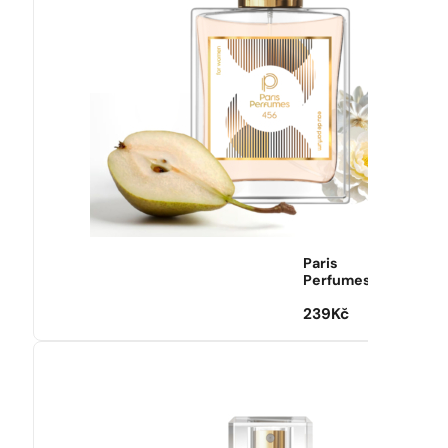
Paris
Perfumes
239
Kč