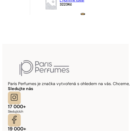
L’Homme Ideal
3223
Kč
Paris Perfumes je značka vytvořená s ohledem na vás. Chceme, 
Sledujte nás
17 000+
Sledujících
19 000+