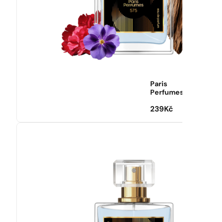
Paris
Perfumes
239
Kč