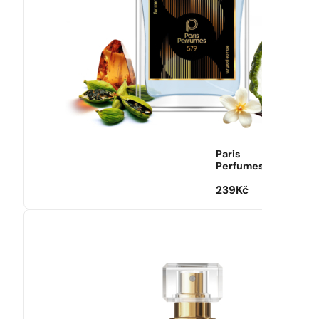
Paris
Perfumes
239
Kč