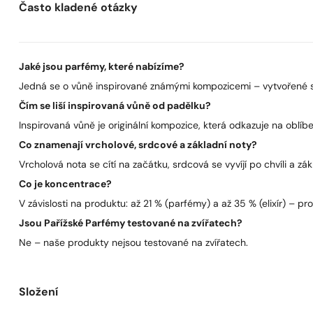
Často kladené otázky
Jaké jsou parfémy, které nabízíme?
Jedná se o vůně inspirované známými kompozicemi – vytvořené s 
Čím se liší inspirovaná vůně od padělku?
Inspirovaná vůně je originální kompozice, která odkazuje na oblíben
Co znamenají vrcholové, srdcové a základní noty?
Vrcholová nota se cítí na začátku, srdcová se vyvíjí po chvíli a zák
Co je koncentrace?
V závislosti na produktu: až 21 % (parfémy) a až 35 % (elixír) – pro 
Jsou Pařížské Parfémy testované na zvířatech?
Ne – naše produkty nejsou testované na zvířatech.
Složení