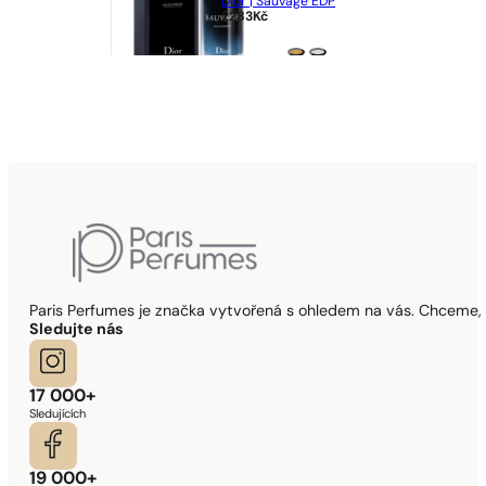
Dior | Sauvage EDP
2283
Kč
Paris Perfumes je značka vytvořená s ohledem na vás. Chceme, 
Sledujte nás
17 000+
Sledujících
19 000+