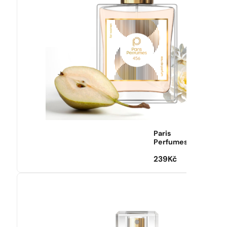
Paris
Perfumes
239
Kč