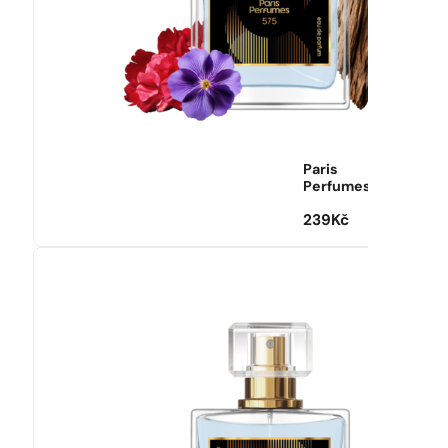
Paris
Perfumes
239
Kč