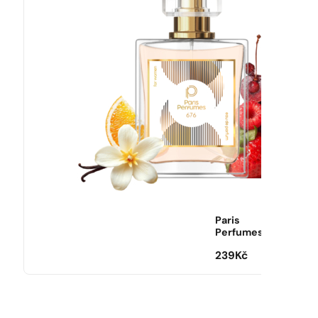
Paris
Perfumes
239
Kč