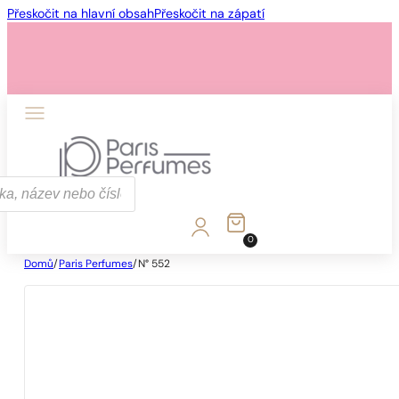
Přeskočit na hlavní obsah
Přeskočit na zápatí
0
Domů
/
Paris Perfumes
/
N° 552