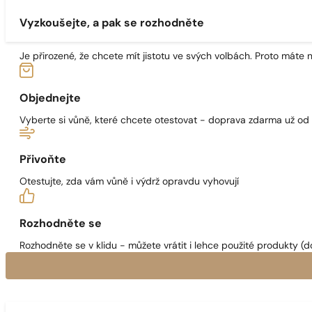
Vyzkoušejte, a pak se rozhodněte
Je přirozené, že chcete mít jistotu ve svých volbách. Proto máte
Objednejte
Vyberte si vůně, které chcete otestovat - doprava zdarma už od
Přivoňte
Otestujte, zda vám vůně i výdrž opravdu vyhovují
Rozhodněte se
Rozhodněte se v klidu - můžete vrátit i lehce použité produkty (d