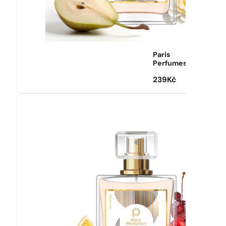
Paris
Perfumes
239
Kč