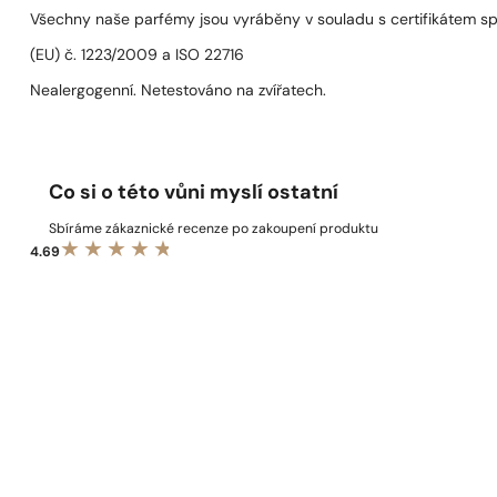
Všechny naše parfémy jsou vyráběny v souladu s certifikátem s
(EU) č. 1223/2009 a ISO 22716
Nealergogenní. Netestováno na zvířatech.
Co si o této vůni myslí ostatní
Sbíráme zákaznické recenze po zakoupení produktu
4.69