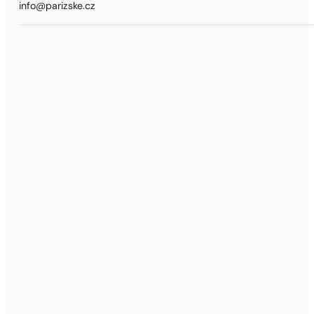
info@parizske.cz