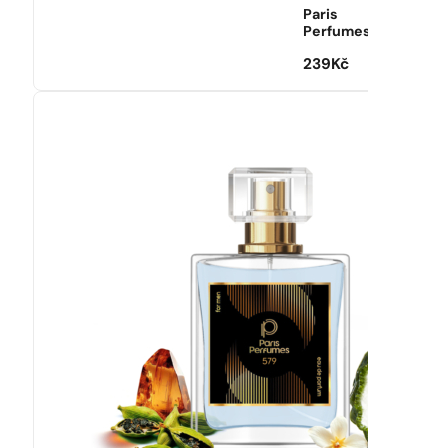
Paris
Perfumes
239
Kč