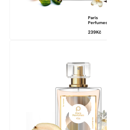
Paris
Perfumes
239
Kč