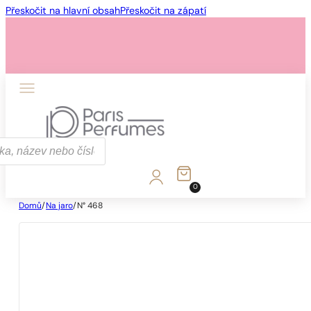
Přeskočit na hlavní obsah
Přeskočit na zápatí
0
Domů
/
Na jaro
/
N° 468