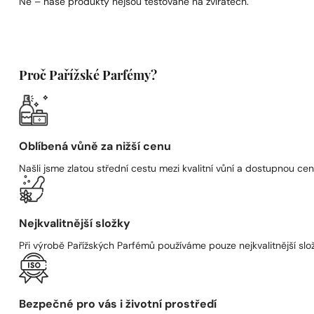
Ne – naše produkty nejsou testované na zvířatech.
Proč Pařížské Parfémy?
Oblíbená vůně za nižší cenu
Našli jsme zlatou střední cestu mezi kvalitní vůní a dostupnou cen
Nejkvalitnější složky
Při výrobě Pařížských Parfémů používáme pouze nejkvalitnější složk
Bezpečné pro vás i životní prostředí