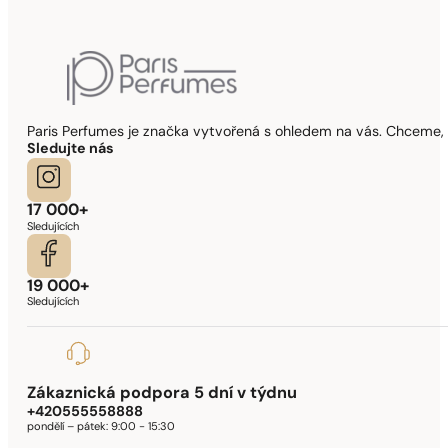
Paris Perfumes je značka vytvořená s ohledem na vás. Chceme, 
Sledujte nás
17 000+
Sledujících
19 000+
Sledujících
Zákaznická podpora 5 dní v týdnu
+420555558888
pondělí – pátek:
9:00 - 15:30