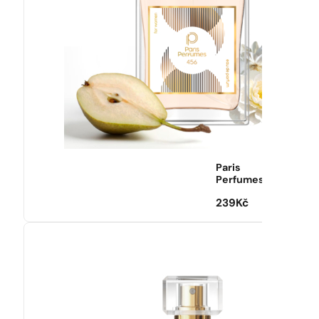
Paris
Perfumes
239
Kč