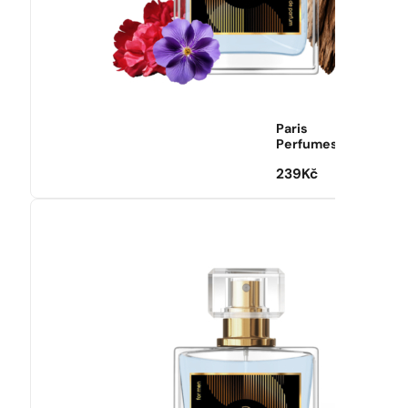
Paris
Perfumes
239
Kč