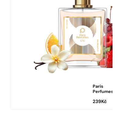
Paris
Perfumes
239
Kč