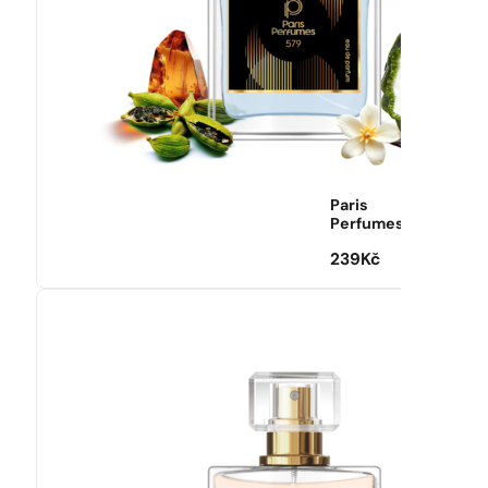
Paris
Perfumes
239
Kč