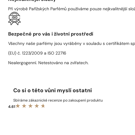
Při výrobě Pařížských Parfémů používáme pouze nejkvalitnější složk
Bezpečné pro vás i životní prostředí
Všechny naše parfémy jsou vyráběny v souladu s certifikátem s
(EU) č. 1223/2009 a ISO 22716
Nealergogenní. Netestováno na zvířatech.
Co si o této vůni myslí ostatní
Sbíráme zákaznické recenze po zakoupení produktu
4.61