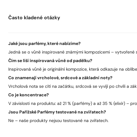
Často kladené otázky
Jaké jsou parfémy, které nabízíme?
Jedná se o vůně inspirované známými kompozicemi – vytvořené s 
Čím se liší inspirovaná vůně od padělku?
Inspirovaná vůně je originální kompozice, která odkazuje na oblíben
Co znamenají vrcholové, srdcové a základní noty?
Vrcholová nota se cítí na začátku, srdcová se vyvíjí po chvíli a zák
Co je koncentrace?
V závislosti na produktu: až 21 % (parfémy) a až 35 % (elixír) – pro 
Jsou Pařížské Parfémy testované na zvířatech?
Ne – naše produkty nejsou testované na zvířatech.