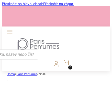
Přeskočit na hlavní obsah
Přeskočit na zápatí
0
Domů
/
Paris Perfumes
/
N° 40