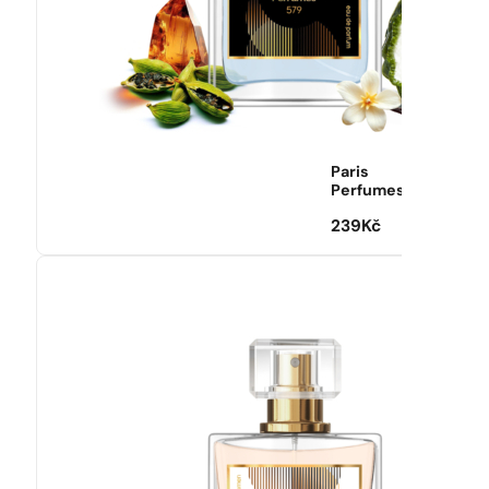
Paris
Perfumes
239
Kč