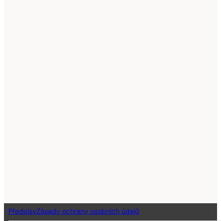
Předpisy
Zásady ochrany osobních údajů