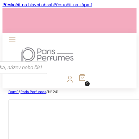
Přeskočit na hlavní obsah
Přeskočit na zápatí
0
Domů
/
Paris Perfumes
/
N° 241