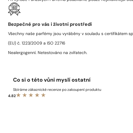
Bezpečné pro vás i životní prostředí
Všechny naše parfémy jsou vyráběny v souladu s certifikátem s
(EU) č. 1223/2009 a ISO 22716
Nealergogenní. Netestováno na zvířatech.
Co si o této vůni myslí ostatní
Sbíráme zákaznické recenze po zakoupení produktu
4.82