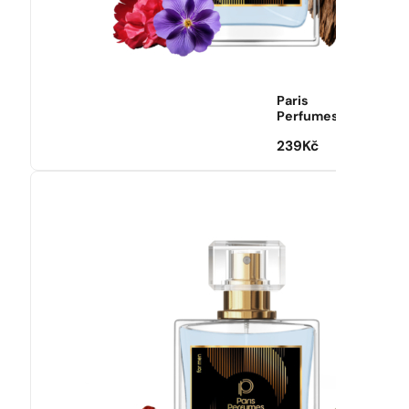
Paris
Perfumes
239
Kč