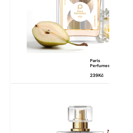
Paris
Perfumes
239
Kč