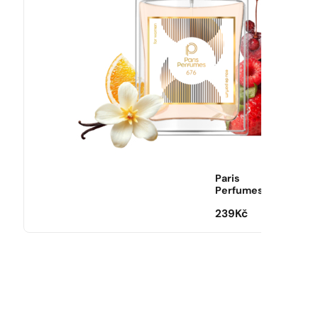
Paris
Perfumes
239
Kč