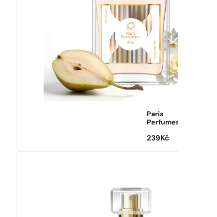
Paris
Perfumes
239
Kč