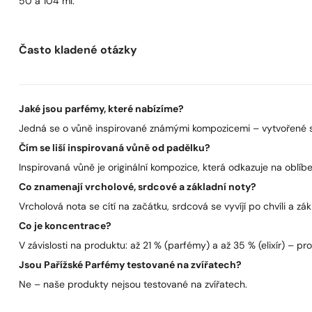
50 a 104 ml.
Často kladené otázky
Jaké jsou parfémy, které nabízíme?
Jedná se o vůně inspirované známými kompozicemi – vytvořené s 
Čím se liší inspirovaná vůně od padělku?
Inspirovaná vůně je originální kompozice, která odkazuje na oblíben
Co znamenají vrcholové, srdcové a základní noty?
Vrcholová nota se cítí na začátku, srdcová se vyvíjí po chvíli a zák
Co je koncentrace?
V závislosti na produktu: až 21 % (parfémy) a až 35 % (elixír) – pro 
Jsou Pařížské Parfémy testované na zvířatech?
Ne – naše produkty nejsou testované na zvířatech.