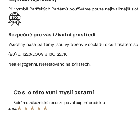
Při výrobě Pařížských Parfémů používáme pouze nejkvalitnější složk
Bezpečné pro vás i životní prostředí
Všechny naše parfémy jsou vyráběny v souladu s certifikátem s
(EU) č. 1223/2009 a ISO 22716
Nealergogenní. Netestováno na zvířatech.
Co si o této vůni myslí ostatní
Sbíráme zákaznické recenze po zakoupení produktu
4.84