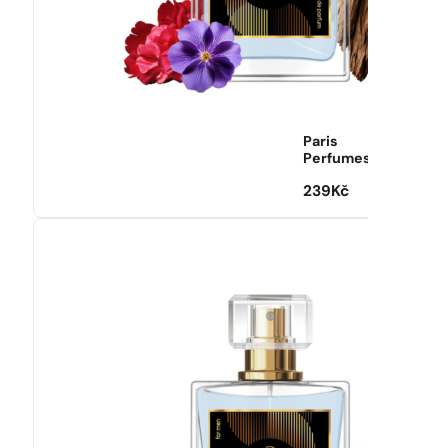
Paris
Perfumes
239
Kč