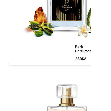
Paris
Perfumes
239
Kč