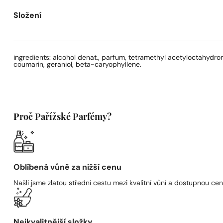
Složení
ingredients: alcohol denat., parfum, tetramethyl acetyloctahydrona
coumarin, geraniol, beta-caryophyllene.
Proč Pařížské Parfémy?
Oblíbená vůně za nižší cenu
Našli jsme zlatou střední cestu mezi kvalitní vůní a dostupnou cen
Nejkvalitnější složky