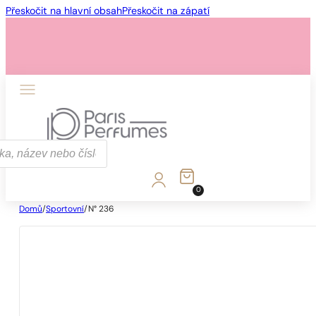
Přeskočit na hlavní obsah
Přeskočit na zápatí
0
Domů
/
Sportovní
/
N° 236