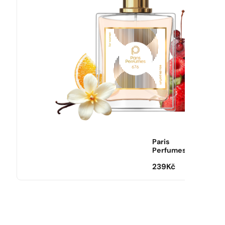
Paris
Perfumes
239
Kč