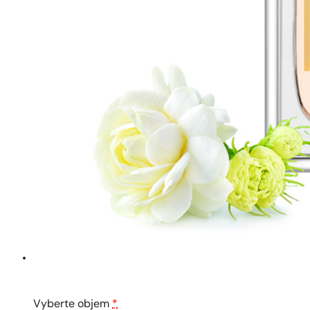
Vyberte objem
*