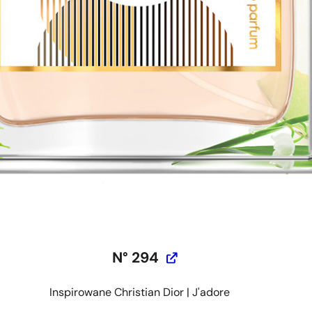
N° 294
Inspirowane Christian Dior | J'adore