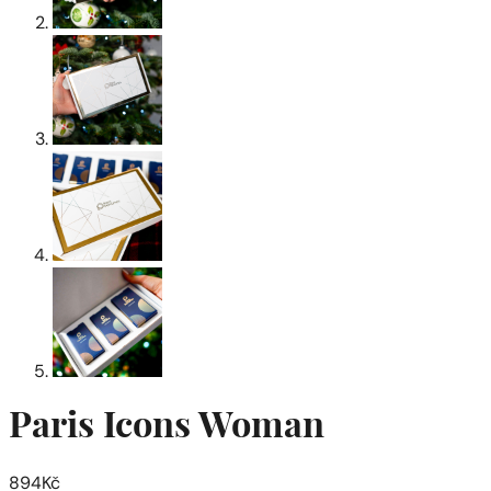
Paris Icons Woman
894
Kč