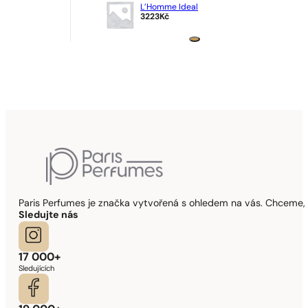
L’Homme Ideal
3223
Kč
Paris Perfumes je značka vytvořená s ohledem na vás. Chceme, 
Sledujte nás
17 000+
Sledujících