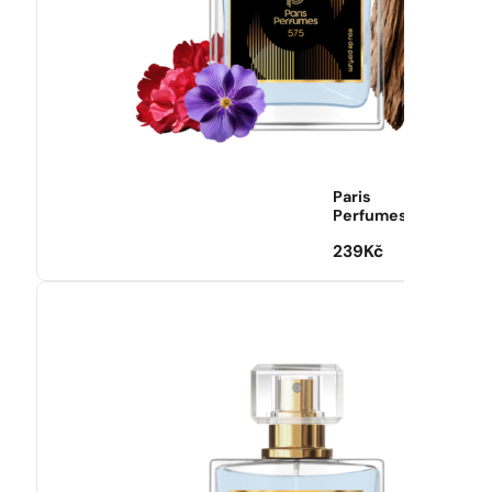
Paris
Perfumes
239
Kč