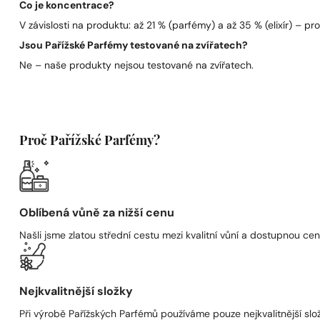
Co je koncentrace?
V závislosti na produktu: až 21 % (parfémy) a až 35 % (elixír) – pro 
Jsou Pařížské Parfémy testované na zvířatech?
Ne – naše produkty nejsou testované na zvířatech.
Proč Pařížské Parfémy?
Oblíbená vůně za nižší cenu
Našli jsme zlatou střední cestu mezi kvalitní vůní a dostupnou cen
Nejkvalitnější složky
Při výrobě Pařížských Parfémů používáme pouze nejkvalitnější složk