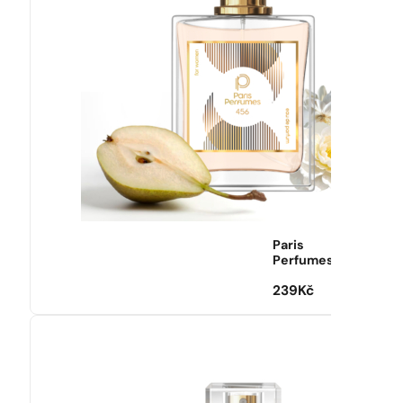
Paris
Perfumes
239
Kč