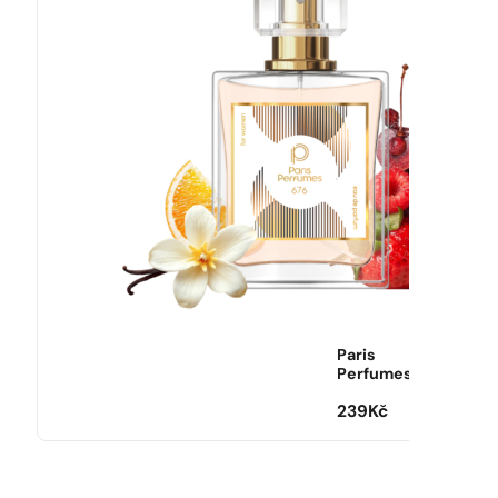
Paris
Perfumes
239
Kč