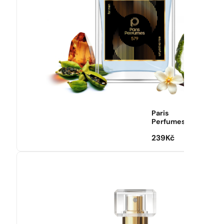
Paris
Perfumes
239
Kč