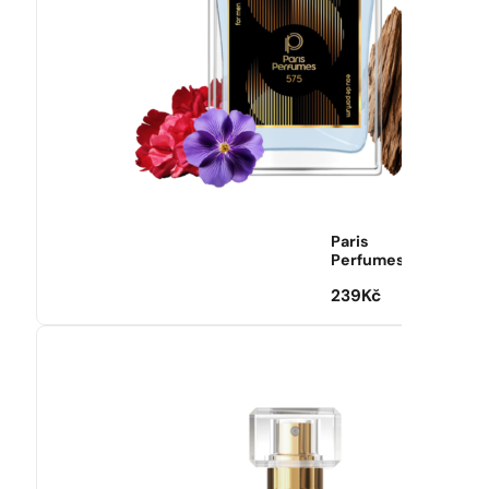
Paris
Perfumes
239
Kč