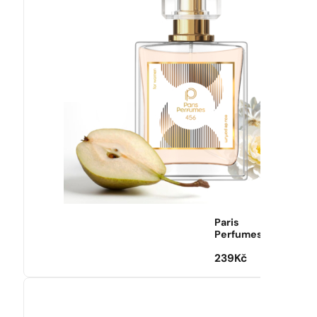
Paris
Perfumes
239
Kč