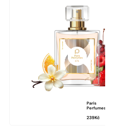
Paris
Perfumes
239
Kč