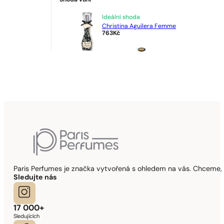
Shoda vůní
Ideální shoda
Christina Aguilera Femme
763
Kč
Paris Perfumes je značka vytvořená s ohledem na vás. Chceme, 
Sledujte nás
17 000+
Sledujících