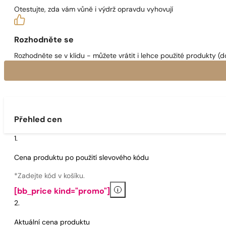
Otestujte, zda vám vůně i výdrž opravdu vyhovují
Rozhodněte se
Rozhodněte se v klidu - můžete vrátit i lehce použité produkty (d
Přehled cen
Cena produktu po použití slevového kódu
*Zadejte kód v košíku.
i
[bb_price kind="promo"]
Aktuální cena produktu