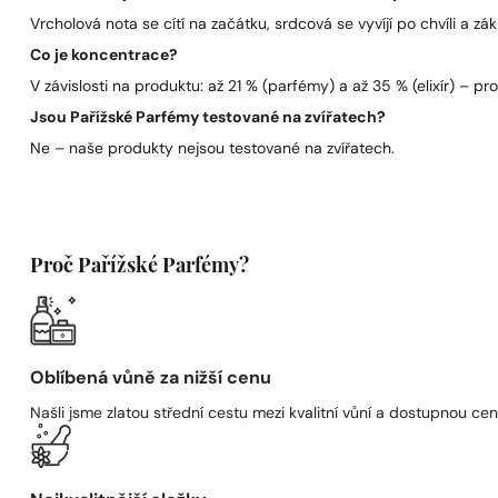
Vrcholová nota se cítí na začátku, srdcová se vyvíjí po chvíli a zák
Co je koncentrace?
V závislosti na produktu: až 21 % (parfémy) a až 35 % (elixír) – pro 
Jsou Pařížské Parfémy testované na zvířatech?
Ne – naše produkty nejsou testované na zvířatech.
Proč Pařížské Parfémy?
Oblíbená vůně za nižší cenu
Našli jsme zlatou střední cestu mezi kvalitní vůní a dostupnou cen