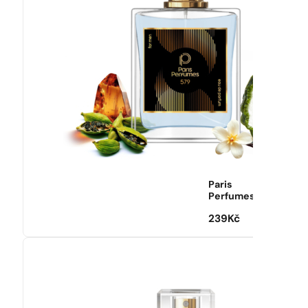
Paris
Perfumes
239
Kč