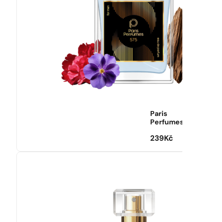
Paris
Perfumes
239
Kč