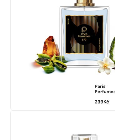
Paris
Perfumes
239
Kč