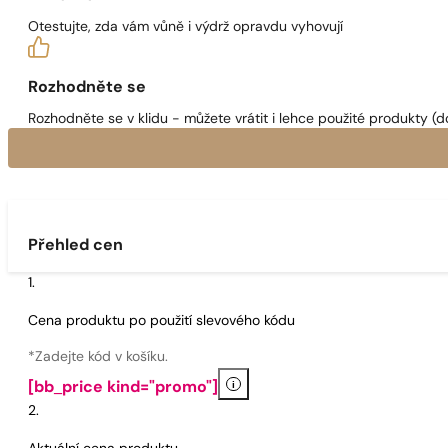
Otestujte, zda vám vůně i výdrž opravdu vyhovují
Rozhodněte se
Rozhodněte se v klidu - můžete vrátit i lehce použité produkty (d
Přehled cen
Cena produktu po použití slevového kódu
*Zadejte kód v košíku.
i
[bb_price kind="promo"]