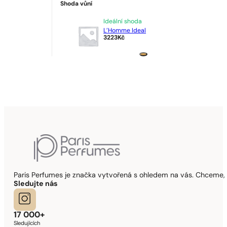
Shoda vůní
Ideální shoda
L’Homme Ideal
3223
Kč
Paris Perfumes je značka vytvořená s ohledem na vás. Chceme, 
Sledujte nás
17 000+
Sledujících