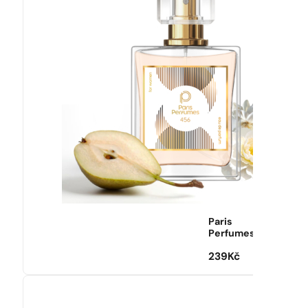
Paris
Perfumes
239
Kč