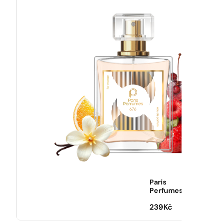
Paris
Perfumes
239
Kč