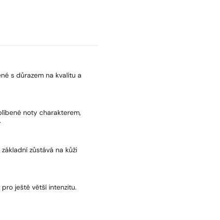
né s důrazem na kvalitu a
oblíbené noty charakterem,
.
a základní zůstává na kůži
pro ještě větší intenzitu.