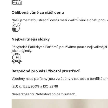
Oblíbená vůně za nižší cenu
Našli jsme zlatou střední cestu mezi kvalitní vůní a dostupnou
Nejkvalitnější složky
Při výrobě Pařížských Parfémů používáme pouze nejkvalitnější 
jako originály.
Bezpečné pro vás i životní prostředí
Všechny naše parfémy jsou vyráběny v souladu s certifikáte
(EU) č. 1223/2009 a ISO 22716
Nealergogenní. Netestováno na zvířatech.