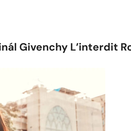
inál Givenchy L’interdit 