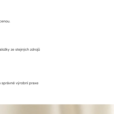
 cenou.
složky ze stejných zdrojů
m správné výrobní praxe