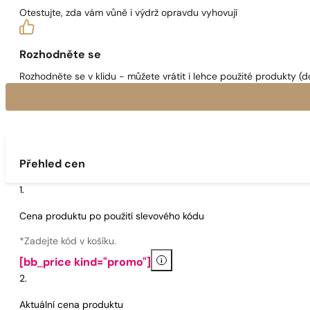
Otestujte, zda vám vůně i výdrž opravdu vyhovují
Rozhodněte se
Rozhodněte se v klidu - můžete vrátit i lehce použité produkty (d
Přehled cen
Cena produktu po použití slevového kódu
*Zadejte kód v košíku.
i
[bb_price kind="promo"]
Aktuální cena produktu