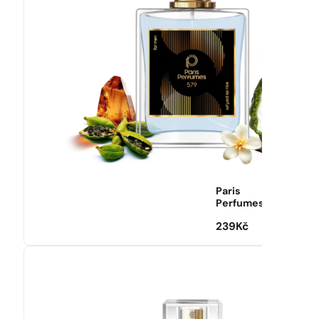
Paris
Perfumes
239
Kč