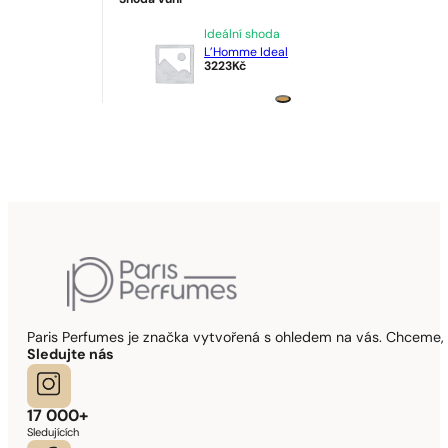
Shoda vůní
Ideální shoda
L’Homme Ideal
3223
Kč
Paris Perfumes je značka vytvořená s ohledem na vás. Chceme, 
Sledujte nás
17 000+
Sledujících