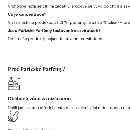
Vrcholová nota se cítí na začátku, srdcová se vyvíjí po chvíli a zák
Co je koncentrace?
V závislosti na produktu: až 21 % (parfémy) a až 35 % (elixír) – pro 
Jsou Pařížské Parfémy testované na zvířatech?
Ne – naše produkty nejsou testované na zvířatech.
Proč Pařížské Parfémy?
Oblíbená vůně za nižší cenu
Našli jsme zlatou střední cestu mezi kvalitní vůní a dostupnou cen