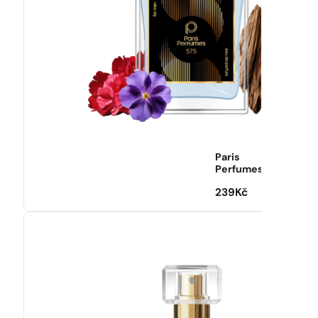
Paris
Perfumes
239
Kč