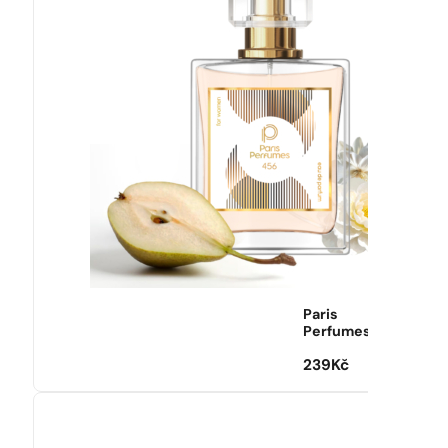
Paris
Perfumes
239
Kč