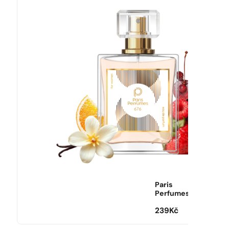
Paris
Perfumes
239
Kč