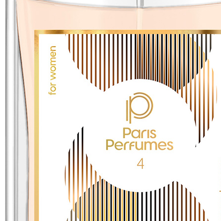
lubu Parizske.cz