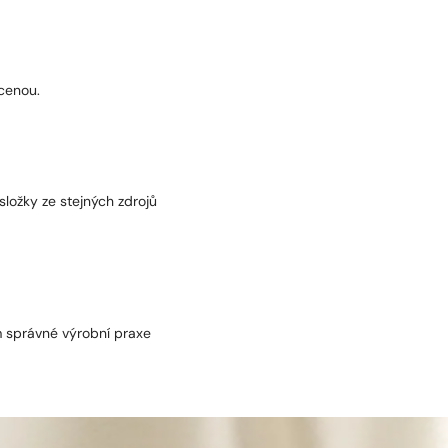
 cenou.
složky ze stejných zdrojů
m správné výrobní praxe