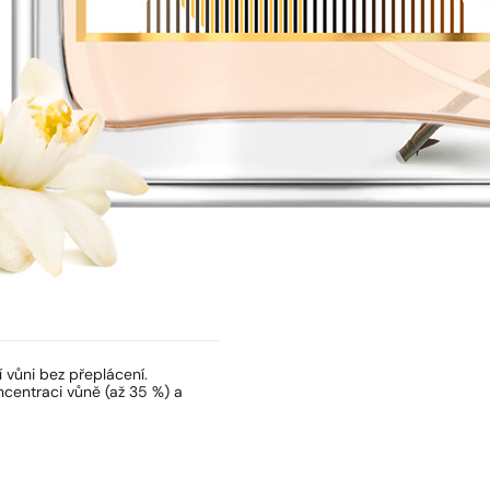
í vůni bez přeplácení.
centraci vůně (až 35 %) a