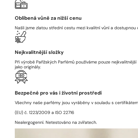
Oblíbená vůně za nižší cenu
Našli jsme zlatou střední cestu mezi kvalitní vůní a dostupnou
Nejkvalitnější složky
Při výrobě Pařížských Parfémů používáme pouze nejkvalitnější 
jako originály.
Bezpečné pro vás i životní prostředí
Všechny naše parfémy jsou vyráběny v souladu s certifikáte
(EU) č. 1223/2009 a ISO 22716
Nealergogenní. Netestováno na zvířatech.