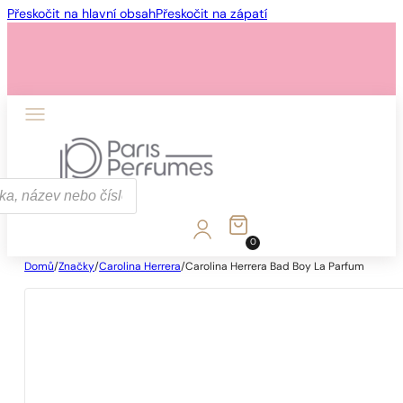
Přeskočit na hlavní obsah
Přeskočit na zápatí
0
Domů
/
Značky
/
Carolina Herrera
/
Carolina Herrera Bad Boy La Parfum