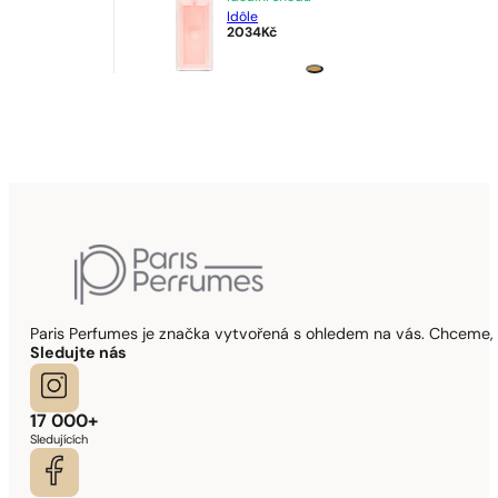
Idôle
2034
Kč
Paris Perfumes je značka vytvořená s ohledem na vás. Chceme, 
Sledujte nás
17 000+
Sledujících