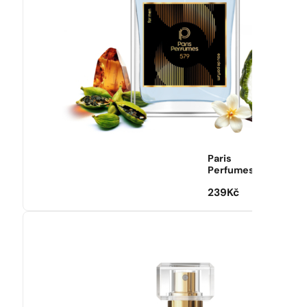
Paris
Perfumes
239
Kč