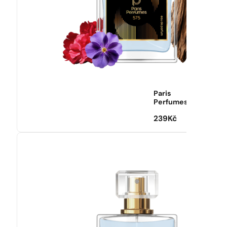
Paris
Perfumes
239
Kč