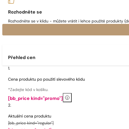
Rozhodněte se
Rozhodněte se v klidu - můžete vrátit i lehce použité produkty (d
Přehled cen
Cena produktu po použití slevového kódu
*Zadejte kód v košíku.
i
[bb_price kind="promo"]
Aktuální cena produktu
[bb_price kind="regular"]