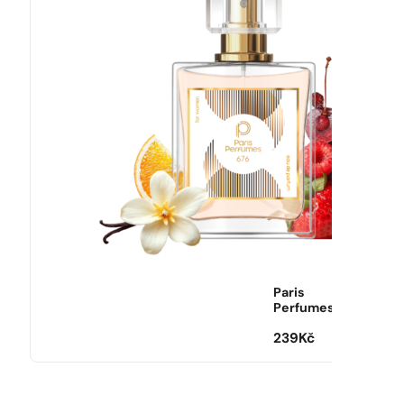
Paris
Perfumes
239
Kč