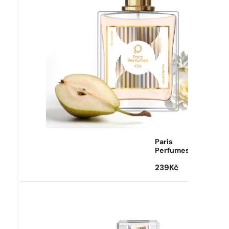
Paris
Perfumes
239
Kč