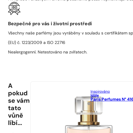
Bezpečné pro vás i životní prostředí
Všechny naše parfémy jsou vyráběny v souladu s certifikátem s
(EU) č. 1223/2009 a ISO 22716
Nealergogenní. Netestováno na zvířatech.
A
Inspirováno
pokud
Idôle
Paris Perfumes N° 41
se vám
tato
vůně
líbí...