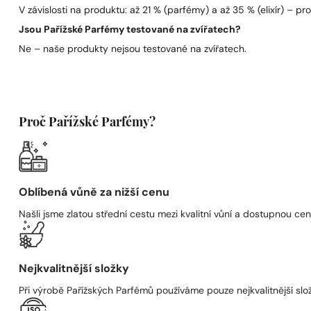
V závislosti na produktu: až 21 % (parfémy) a až 35 % (elixír) – pro 
Jsou Pařížské Parfémy testované na zvířatech?
Ne – naše produkty nejsou testované na zvířatech.
Proč Pařížské Parfémy?
Oblíbená vůně za nižší cenu
Našli jsme zlatou střední cestu mezi kvalitní vůní a dostupnou cen
Nejkvalitnější složky
Při výrobě Pařížských Parfémů používáme pouze nejkvalitnější složk