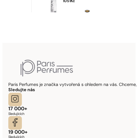
1051
Kč
Paris Perfumes je značka vytvořená s ohledem na vás. Chceme, 
Sledujte nás
17 000+
Sledujících
19 000+
Sledujících