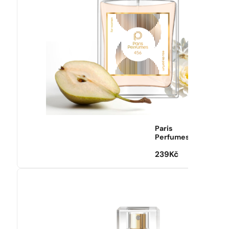
Paris
Perfumes
239
Kč