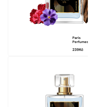
Paris
Perfumes
239
Kč