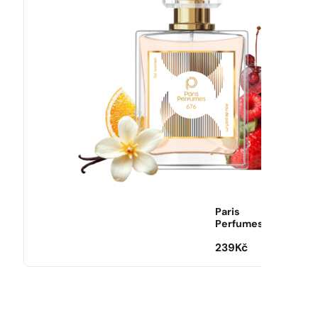
Paris
Perfumes
239
Kč