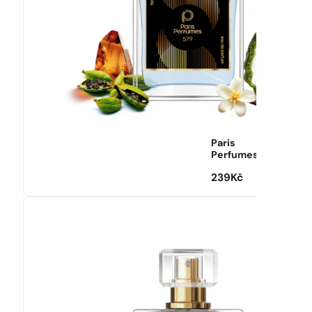
Paris
Perfumes
239
Kč