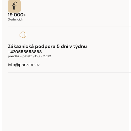
19 000+
Sledujících
Zákaznická podpora 5 dní v týdnu
+420555558888
pondělí – pátek:
9:00 - 15:30
info@parizske.cz