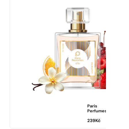
Paris
Perfumes
239
Kč