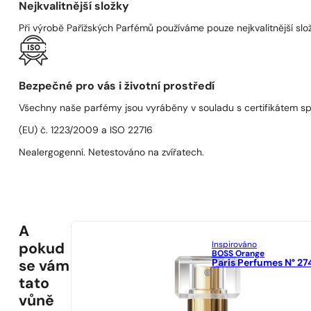
Nejkvalitnější složky
Při výrobě Pařížských Parfémů používáme pouze nejkvalitnější složk
Bezpečné pro vás i životní prostředí
Všechny naše parfémy jsou vyráběny v souladu s certifikátem s
(EU) č. 1223/2009 a ISO 22716
Nealergogenní. Netestováno na zvířatech.
A
Inspirováno
pokud
BOSS Orange
Paris Perfumes N° 27
se vám
tato
vůně