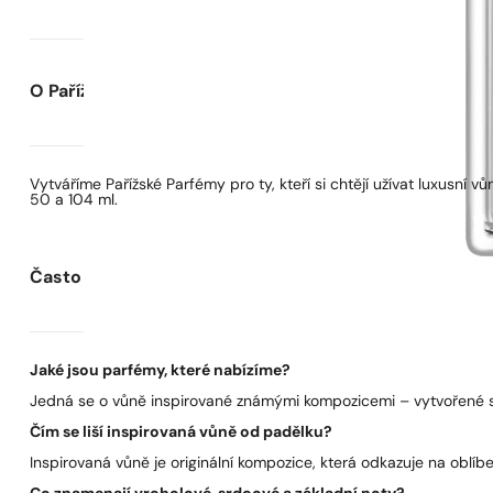
O Pařížských Parfémech
Vytváříme Pařížské Parfémy pro ty, kteří si chtějí užívat luxusní
50 a 104 ml.
Často kladené otázky
Jaké jsou parfémy, které nabízíme?
Jedná se o vůně inspirované známými kompozicemi – vytvořené s 
Čím se liší inspirovaná vůně od padělku?
Inspirovaná vůně je originální kompozice, která odkazuje na oblíben