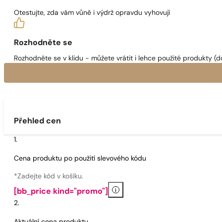
Otestujte, zda vám vůně i výdrž opravdu vyhovují
Rozhodněte se
Rozhodněte se v klidu - můžete vrátit i lehce použité produkty (d
Přehled cen
Cena produktu po použití slevového kódu
*Zadejte kód v košíku.
i
[bb_price kind="promo"]