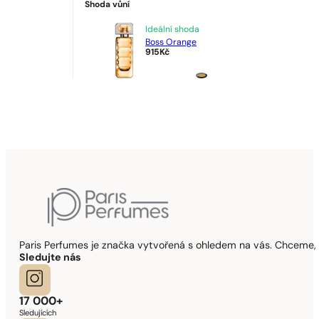
Shoda vůní
Ideální shoda
Boss Orange
915
Kč
Paris Perfumes je značka vytvořená s ohledem na vás. Chceme, 
Sledujte nás
17 000+
Sledujících