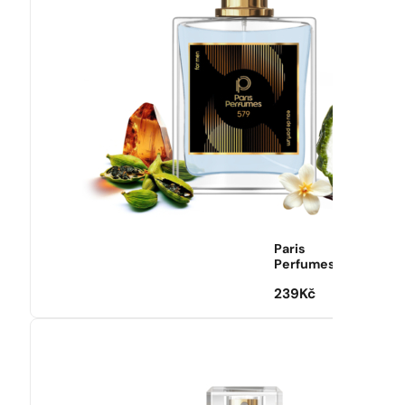
Paris
Perfumes
239
Kč