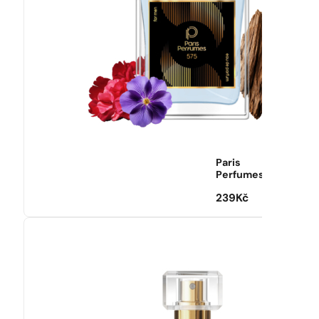
Paris
Perfumes
239
Kč