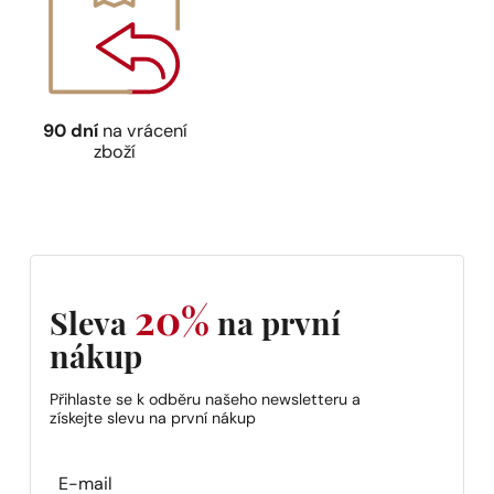
90 dní
na vrácení
zboží
20%
Sleva
na první
nákup
Přihlaste se k odběru našeho newsletteru a
získejte slevu na první nákup
Section