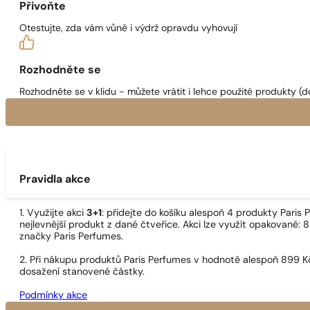
Přivoňte
Otestujte, zda vám vůně i výdrž opravdu vyhovují
Rozhodněte se
Rozhodněte se v klidu - můžete vrátit i lehce použité produkty (d
Pravidla akce
1. Využijte akci
3+1
: přidejte do košíku alespoň 4 produkty Pari
nejlevnější produkt z dané čtveřice. Akci lze využít opakovaně: 8
značky Paris Perfumes.
2. Při nákupu produktů Paris Perfumes v hodnotě alespoň 899 K
dosažení stanovené částky.
Podmínky akce