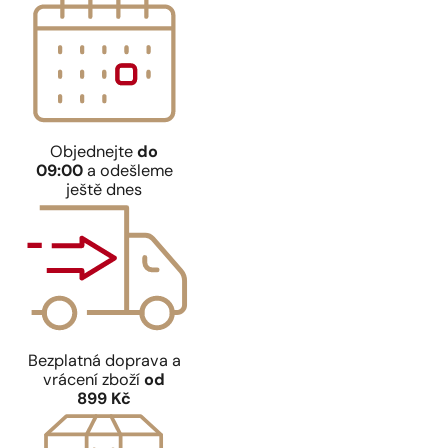
Objednejte
do
09:00
a odešleme
ještě dnes
Bezplatná doprava a
vrácení zboží
od
899 Kč