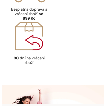
Bezplatná doprava a
vrácení zboží
od
899 Kč
90 dní
na vrácení
zboží