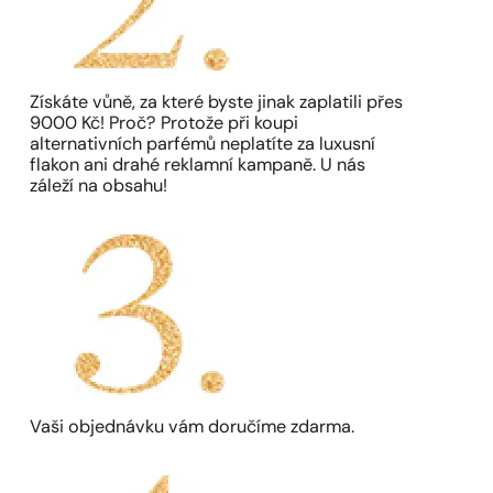
Získáte vůně, za které byste jinak zaplatili přes
9000 Kč! Proč? Protože při koupi
alternativních parfémů neplatíte za luxusní
flakon ani drahé reklamní kampaně. U nás
záleží na obsahu!
Vaši objednávku vám doručíme zdarma.