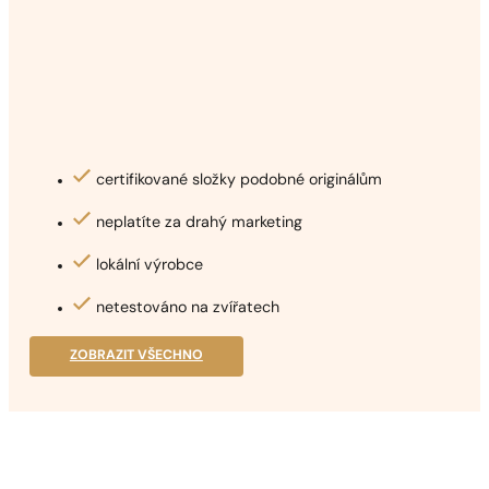
certifikované složky podobné originálům
neplatíte za drahý marketing
lokální výrobce
netestováno na zvířatech
ZOBRAZIT VŠECHNO