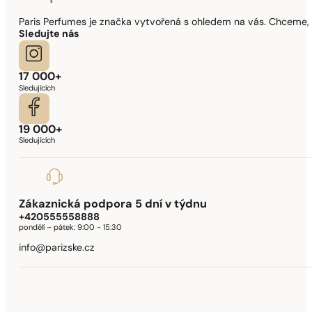
Paris Perfumes je značka vytvořená s ohledem na vás. Chceme, 
Sledujte nás
17 000+
Sledujících
19 000+
Sledujících
Zákaznická podpora 5 dní v týdnu
+420555558888
pondělí – pátek:
9:00 - 15:30
info@parizske.cz