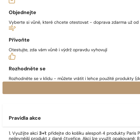
Objednejte
Vyberte si vůně, které chcete otestovat - doprava zdarma už od
Přivoňte
Otestujte, zda vám vůně i výdrž opravdu vyhovují
Rozhodněte se
Rozhodněte se v klidu - můžete vrátit i lehce použité produkty (d
Pravidla akce
1. Využijte akci
3+1
: přidejte do košíku alespoň 4 produkty Pari
nejlevnější produkt z dané čtveřice. Akci lze využít opakovaně: 8